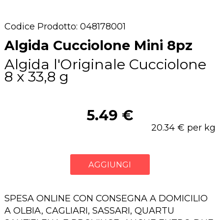
Codice Prodotto: 048178001
Algida Cucciolone Mini 8pz
Algida l'Originale Cucciolone
8 x 33,8 g
5.49 €
20.34 € per kg
AGGIUNGI
SPESA ONLINE CON CONSEGNA A DOMICILIO
A OLBIA, CAGLIARI, SASSARI, QUARTU