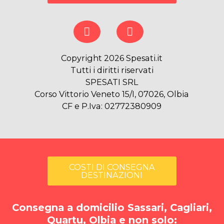
Copyright 2026 Spesati.it
Tutti i diritti riservati
SPESATI SRL
Corso Vittorio Veneto 15/I, 07026, Olbia
CF e P.Iva: 02772380909
COSTI DI CONSEGNA
DESTINAZIONI
Consegna a domicilio Sassari, Cagliari,
Quartu, Olbia e non solo: