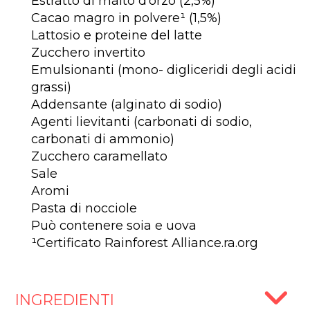
Estratto di malto d'orzo (2,5%)
Cacao magro in polvere¹ (1,5%)
Lattosio e proteine del latte
Zucchero invertito
Emulsionanti (mono- digliceridi degli acidi
grassi)
Addensante (alginato di sodio)
Agenti lievitanti (carbonati di sodio,
carbonati di ammonio)
Zucchero caramellato
Sale
Aromi
Pasta di nocciole
Può contenere soia e uova
¹Certificato Rainforest Alliance.ra.org
INGREDIENTI