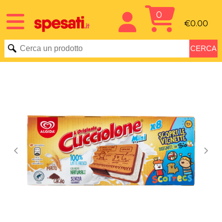
0
€0.00