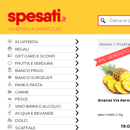
LA SPESA A DOMICILIO
IN OFFERTA
Home
>
Frutta
REGALI
PIÙ VENDUTO
GIFT CARD E SCONTI
FRUTTA E VERDURA
BANCO FRIGO
BANCO SURGELATI
PANE E PASTA
CARNE
PESCE
Ananas Via Aere
VINO BIRRA E ALCOLICI
ACQUA E BEVANDE
peso medio 2 Kg
DOLCI
19.
SCAFFALE