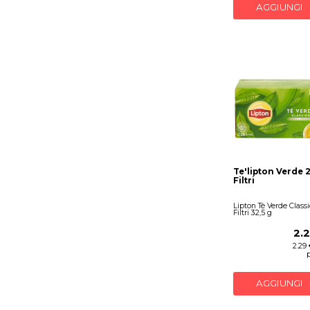
AGGIUNGI
Te'lipton Verde 
Filtri
Lipton Tè Verde Classi
Filtri 32,5 g
2.
2.29
AGGIUNGI