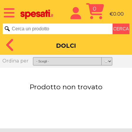
0
€0.00
DOLCI
Ordina per
Prodotto non trovato