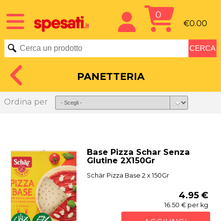
0
€0.00
PANETTERIA
Ordina per
Base Pizza Schar Senza
Glutine 2X150Gr
Schär Pizza Base 2 x 150Gr
4.95 €
16.50 € per kg