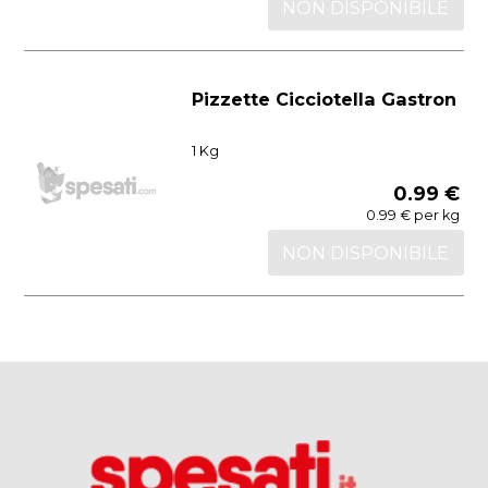
NON DISPONIBILE
Pizzette Cicciotella Gastron
1 Kg
0.99 €
0.99 € per kg
NON DISPONIBILE