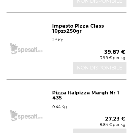
NON DISPONIBILE
Impasto Pizza Class
10pzx250gr
2.5 Kg
39.87 €
3.98 € per kg
NON DISPONIBILE
Pizza Italpizza Margh Nr 1
435
0.44 Kg
27.23 €
8.84 € per kg