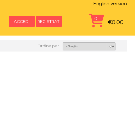
English version
0
ACCEDI
REGISTRATI
€0.00
Ordina per