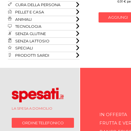
6.91 € per
CURA DELLA PERSONA
PELLET E CASA
AGGIUNGI
ANIMALI
TECNOLOGIA
SENZA GLUTINE
SENZA LATTOSIO
SPECIALI
PRODOTTI SARDI
LA SPESA A DOMICILIO
IN OFFERTA
ORDINE TELEFONICO
FRUTTA E VE