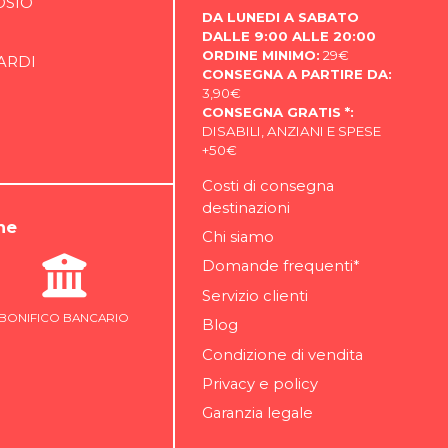
OSIO
DA LUNEDI A SABATO
DALLE 9:00 ALLE 20:00
ORDINE MINIMO:
29€
ARDI
CONSEGNA A PARTIRE DA:
3,90€
CONSEGNA GRATIS *:
DISABILI, ANZIANI E SPESE
+50€
Costi di consegna
destinazioni
ne
Chi siamo
Domande frequenti*
Servizio clienti
BONIFICO BANCARIO
Blog
Condizione di vendita
Privacy e policy
Garanzia legale