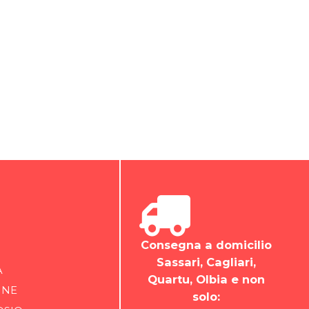
Consegna a domicilio
Sassari, Cagliari,
A
Quartu, Olbia e non
INE
solo: