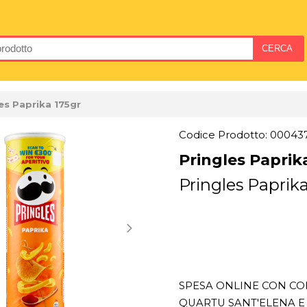
es Paprika 175gr
Codice Prodotto: 00043
Pringles Paprik
Pringles Paprika
SPESA ONLINE CON CON
QUARTU SANT'ELENA E 