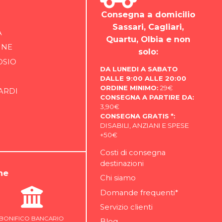
Consegna a domicilio
Sassari, Cagliari,
A
Quartu, Olbia e non
INE
solo:
OSIO
DA LUNEDI A SABATO
DALLE 9:00 ALLE 20:00
ORDINE MINIMO:
29€
ARDI
CONSEGNA A PARTIRE DA:
3,90€
CONSEGNA GRATIS *:
DISABILI, ANZIANI E SPESE
+50€
Costi di consegna
destinazioni
ne
Chi siamo
Domande frequenti*
Servizio clienti
BONIFICO BANCARIO
Blog