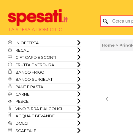
LA SPESA A DOMICILIO
IN OFFERTA
Home
> Pringl
REGALI
GIFT CARD E SCONTI
FRUTTA E VERDURA
BANCO FRIGO
BANCO SURGELATI
PANE E PASTA
CARNE
PESCE
VINO BIRRA E ALCOLICI
ACQUA E BEVANDE
DOLCI
SCAFFALE