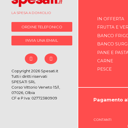
LA SPESA A DOMICILIO
IN OFFERTA
ORDINE TELEFONICO
FRUTTA E VE
BANCO FRIG
INVIA UNA EMAIL
BANCO SURG
PANE E PAST
CARNE
PESCE
Copyright 2026 Spesati.it
Tutti i diritti riservati
SPESATI SRL
Corso Vittorio Veneto 15/I,
07026, Olbia
CF e P.Iva: 02772380909
Pagamento al
CONTANTI