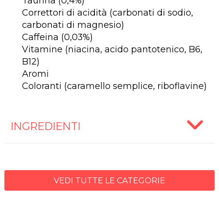
Taurina (0,4%)
Correttori di acidità (carbonati di sodio,
carbonati di magnesio)
Caffeina (0,03%)
Vitamine (niacina, acido pantotenico, B6,
B12)
Aromi
Coloranti (caramello semplice, riboflavine)
INGREDIENTI
VEDI TUTTE LE CATEGORIE