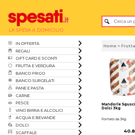
LA SPESA A DOMICILIO
IN OFFERTA
Home
>
Frutta
REGALI
GIFT CARD E SCONTI
FRUTTA E VERDURA
BANCO FRIGO
BANCO SURGELATI
PANE E PASTA
CARNE
PESCE
Mandorle Sgusci
Dolci 3kg
VINO BIRRA E ALCOLICI
ACQUA E BEVANDE
Formato da 3Kg
DOLCI
40.8
SCAFFALE