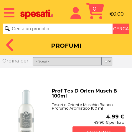
0
€0.00
PROFUMI
Ordina per
Prof Tes D Orien Musch B
100ml
Tesori d'Oriente Muschio Bianco
Profumo Aromatico 100 ml
4.99 €
49.90 € per litro