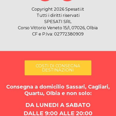
Copyright 2026 Spesati.it
Tutti i diritti riservati
SPESATI SRL
Corso Vittorio Veneto 15/I, 07026, Olbia
CF e P.Iva: 02772380909
COSTI DI CONSEGNA
DESTINAZIONI
Consegna a domicilio Sassari, Cagliari,
Quartu, Olbia e non solo:
DA LUNEDI A SABATO
DALLE 9:00 ALLE 20:00