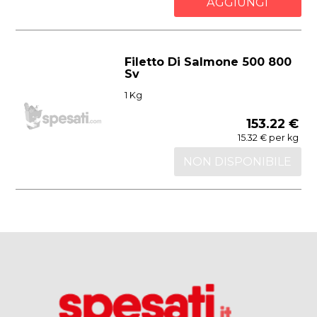
AGGIUNGI
Filetto Di Salmone 500 800
Sv
1 Kg
153.22 €
15.32 € per kg
NON DISPONIBILE