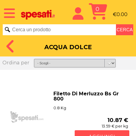
0
€0.00
ACQUA DOLCE
Ordina per
Filetto Di Merluzzo Bs Gr
800
0.8 Kg
10.87 €
13.59 € per kg