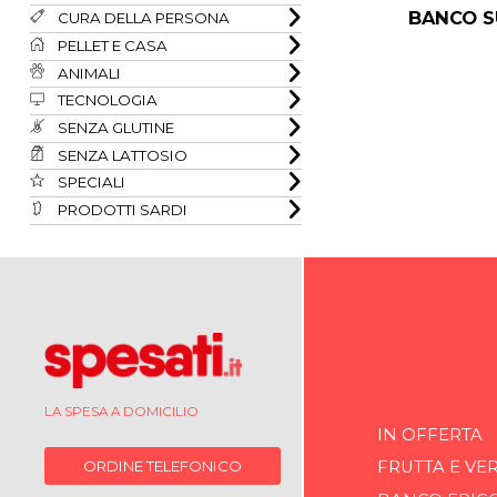
BANCO S
CURA DELLA PERSONA
PELLET E CASA
ANIMALI
TECNOLOGIA
SENZA GLUTINE
SENZA LATTOSIO
SPECIALI
PRODOTTI SARDI
LA SPESA A DOMICILIO
IN OFFERTA
ORDINE TELEFONICO
FRUTTA E VE