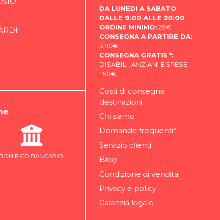
OSIO
DA LUNEDI A SABATO
DALLE 9:00 ALLE 20:00
ORDINE MINIMO:
29€
ARDI
CONSEGNA A PARTIRE DA:
3,90€
CONSEGNA GRATIS *:
DISABILI, ANZIANI E SPESE
+50€
Costi di consegna
destinazioni
ne
Chi siamo
Domande frequenti*
Servizio clienti
BONIFICO BANCARIO
Blog
Condizione di vendita
Privacy e policy
Garanzia legale