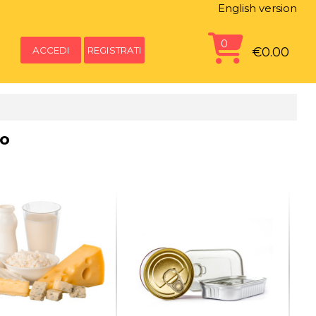
English version
0
ACCEDI
REGISTRATI
€0.00
io