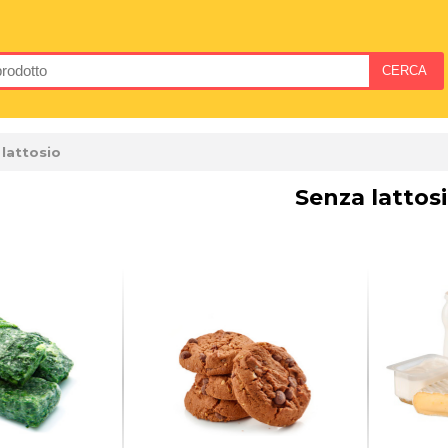
lattosio
Senza lattos