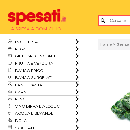
LA SPESA A DOMICILIO
IN OFFERTA
Home
> Senza 
REGALI
GIFT CARD E SCONTI
FRUTTA E VERDURA
BANCO FRIGO
BANCO SURGELATI
PANE E PASTA
CARNE
PESCE
VINO BIRRA E ALCOLICI
ACQUA E BEVANDE
DOLCI
SCAFFALE