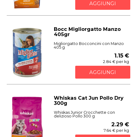
AGGIUNGI
Bocc Migliorgatto Manzo
405gr
Migliorgatto Bocconcini con Manzo
405 g
1.15 €
2.84 € per kg
AGGIUNGI
Whiskas Cat Jun Pollo Dry
300g
Whiskas Junior Crocchette con
delizioso Pollo 300 g
2.29 €
7.64 € per kg