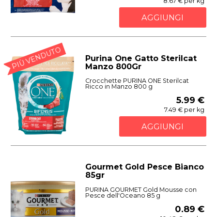
8.67 € per kg
AGGIUNGI
PIÙ VENDUTO
Purina One Gatto Sterilcat
Manzo 800Gr
Crocchette PURINA ONE Sterilcat
Ricco in Manzo 800 g
5.99 €
7.49 € per kg
AGGIUNGI
Gourmet Gold Pesce Bianco
85gr
PURINA GOURMET Gold Mousse con
Pesce dell'Oceano 85 g
0.89 €