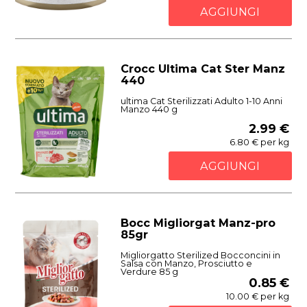
AGGIUNGI
Crocc Ultima Cat Ster Manz
440
ultima Cat Sterilizzati Adulto 1-10 Anni
Manzo 440 g
2.99 €
6.80 € per kg
AGGIUNGI
Bocc Migliorgat Manz-pro
85gr
Migliorgatto Sterilized Bocconcini in
Salsa con Manzo, Prosciutto e
Verdure 85 g
0.85 €
10.00 € per kg