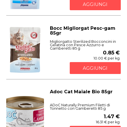
AGGIUNGI
Bocc Migliorgat Pesc-gam
85gr
Migliorgatto Sterilized Bocconcini in
Gelatina con Pesce Azzurro e
Gamberetti 85 g
0.85 €
10.00 € per kg
AGGIUNGI
Adoc Cat Maiale Bio 85gr
ADoC Naturally Premium Filetti di
Tonnetto con Gamberetti 85 g
1.47 €
16.31 € per kg