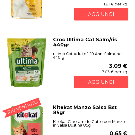
1.81 € per kg
AGGIUNGI
Croc Ultima Cat Salm/ris
440gr
ultima Cat Adulto 1-10 Anni Salmone
440 g
3.09 €
7.03 € per kg
AGGIUNGI
PIÙ VENDUTO
Kitekat Manzo Salsa Bst
85gr
Kitekat Cibo Umido Gatto con Manzo
in Salsa Bustina 85g
0.65 €