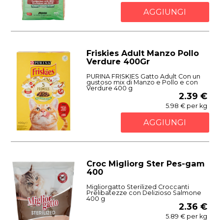
AGGIUNGI
Friskies Adult Manzo Pollo
Verdure 400Gr
PURINA FRISKIES Gatto Adult Con un
gustoso mix di Manzo e Pollo e con
Verdure 400 g
2.39 €
5.98 € per kg
AGGIUNGI
Croc Migliorg Ster Pes-gam
400
Migliorgatto Sterilized Croccanti
Prelibatezze con Delizioso Salmone
400 g
2.36 €
5.89 € per kg