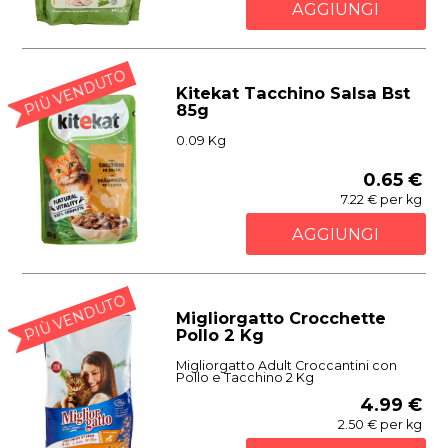
AGGIUNGI
PIÙ VENDUTO
Kitekat Tacchino Salsa Bst
85g
0.09 Kg
0.65 €
7.22 € per kg
AGGIUNGI
PIÙ VENDUTO
Migliorgatto Crocchette
Pollo 2 Kg
Migliorgatto Adult Croccantini con
Pollo e Tacchino 2 Kg
4.99 €
2.50 € per kg