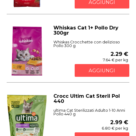
AGGIUNGI
Whiskas Cat 1+ Pollo Dry
300gr
Whiskas Crocchette con delizioso
Pollo 300 g
2.29 €
7.64 € per kg
AGGIUNGI
Crocc Ultim Cat Steril Pol
440
ultima Cat Sterilizzati Adulto 1-10 Anni
Pollo 440 g
2.99 €
6.80 € per kg