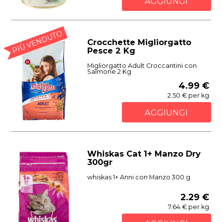
AGGIUNGI
PIÙ VENDUTO
Crocchette Migliorgatto
Pesce 2 Kg
Migliorgatto Adult Croccantini con
Salmone 2 Kg
4.99 €
2.50 € per kg
AGGIUNGI
Whiskas Cat 1+ Manzo Dry
300gr
whiskas 1+ Anni con Manzo 300 g
2.29 €
7.64 € per kg