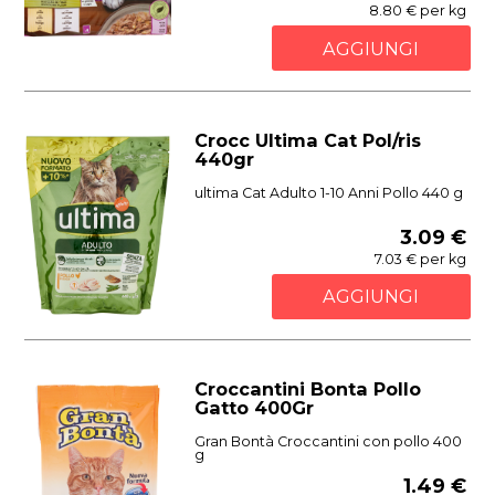
8.80 € per kg
AGGIUNGI
Crocc Ultima Cat Pol/ris
440gr
ultima Cat Adulto 1-10 Anni Pollo 440 g
3.09 €
7.03 € per kg
AGGIUNGI
Croccantini Bonta Pollo
Gatto 400Gr
Gran Bontà Croccantini con pollo 400
g
1.49 €