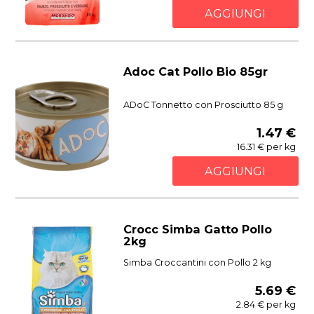
AGGIUNGI
Adoc Cat Pollo Bio 85gr
ADoC Tonnetto con Prosciutto 85 g
1.47 €
16.31 € per kg
AGGIUNGI
Crocc Simba Gatto Pollo
2kg
Simba Croccantini con Pollo 2 kg
5.69 €
2.84 € per kg