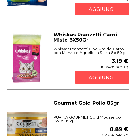
AGGIUNGI
Whiskas Pranzetti Carni
Miste 6X50Gr
Whiskas Pranzetti Cibo Umido Gatto
con Manzo e Agnello in Salsa 6 x 50 g
3.19 €
10.64 € per kg
AGGIUNGI
Gourmet Gold Pollo 85gr
PURINA GOURMET Gold Mousse con
Pollo 85 g
0.89 €
10.48 € per kg