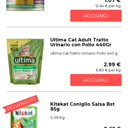
1.07 €
12.64 € per kg
AGGIUNGI
Ultima Cat Adult Tratto
Urinario con Pollo 440Gr
ultima Cat Tratto Urinario Pollo 440 g
2.99 €
6.80 € per kg
AGGIUNGI
PIÙ VENDUTO
Kitekat Coniglio Salsa Bst
85g
0.09 Kg