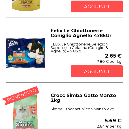
AGGIUNGI
Felix Le Ghiottonerie
Coniglio Agnello 4x85Gr
FELIX Le Ghiottonerie Selezioni
Saporite in Gelatina (Coniglio &
Agnello) 4 x 85 g
2.65 €
7.80 € per kg
AGGIUNGI
PIÙ VENDUTO
Crocc Simba Gatto Manzo
2kg
Simba Croccantini con Manzo 2 kg
5.69 €
2.84 € per kg