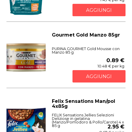
AGGIUNGI
Gourmet Gold Manzo 85gr
PURINA GOURMET Gold Mousse con
Manzo 85 g
0.89 €
10.48 € per kg
AGGIUNGI
Felix Sensations Man/pol
4x85g
FELIX Sensations Jellies Selezioni
Deliziose in gelatina
(Manzo/Pomodoro & Pollo/Carote) 4 x
85 g
2.95 €