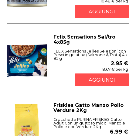
10.48 € per kg
AGGIUNGI
Felix Sensations Sal/tro
4x85g
FELIX Sensations Jellies Selezioni con
Pesci in gelatina (Salmone & Trota) 4 x
85 g
2.95 €
8.67 € per kg
AGGIUNGI
Friskies Gatto Manzo Pollo
Verdure 2Kg
Crocchette PURINA FRISKIES Gatto
Adult Con un gustoso mix di Manzo e
Pollo e con Verdure 2Kg
6.99 €