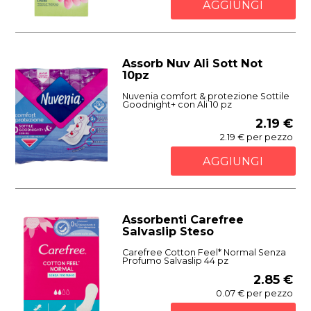
AGGIUNGI
Assorb Nuv Ali Sott Not
10pz
Nuvenia comfort & protezione Sottile
Goodnight+ con Ali 10 pz
2.19 €
2.19 € per pezzo
AGGIUNGI
Assorbenti Carefree
Salvaslip Steso
Carefree Cotton Feel* Normal Senza
Profumo Salvaslip 44 pz
2.85 €
0.07 € per pezzo