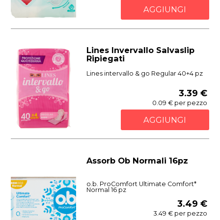
AGGIUNGI
Lines Invervallo Salvaslip
Ripiegati
Lines intervallo & go Regular 40+4 pz
3.39 €
0.09 € per pezzo
AGGIUNGI
Assorb Ob Normali 16pz
o.b. ProComfort Ultimate Comfort*
Normal 16 pz
3.49 €
3.49 € per pezzo