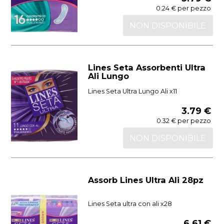
0.24 € per pezzo
NON DISPONIBILE
Lines Seta Assorbenti Ultra
Ali Lungo
Lines Seta Ultra Lungo Ali x11
3.79 €
0.32 € per pezzo
NON DISPONIBILE
Assorb Lines Ultra Ali 28pz
Lines Seta ultra con ali x28
6.61 €