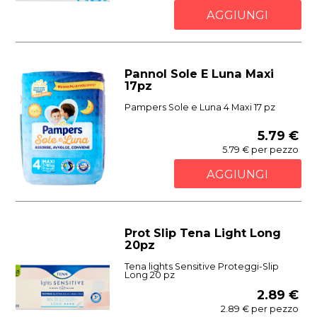
AGGIUNGI
Pannol Sole E Luna Maxi
17pz
Pampers Sole e Luna 4 Maxi 17 pz
5.79 €
5.79 € per pezzo
AGGIUNGI
Prot Slip Tena Light Long
20pz
Tena lights Sensitive Proteggi-Slip
Long 20 pz
2.89 €
2.89 € per pezzo