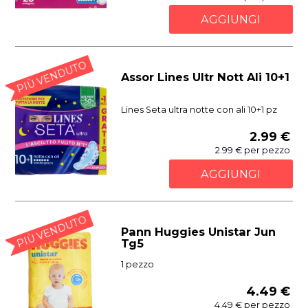
AGGIUNGI
PIÙ VENDUTO
Assor Lines Ultr Nott Ali 10+1
Lines Seta ultra notte con ali 10+1 pz
2.99 €
2.99 € per pezzo
AGGIUNGI
PIÙ VENDUTO
Pann Huggies Unistar Jun
Tg5
1 pezzo
4.49 €
4.49 € per pezzo