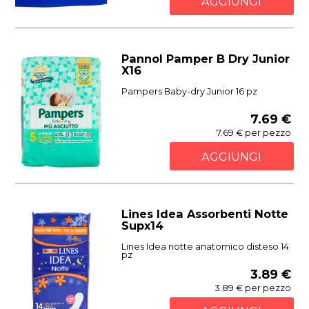
AGGIUNGI
Pannol Pamper B Dry Junior
X16
Pampers Baby-dry Junior 16 pz
7.69 €
7.69 € per pezzo
AGGIUNGI
Lines Idea Assorbenti Notte
Supx14
Lines Idea notte anatomico disteso 14
pz
3.89 €
3.89 € per pezzo