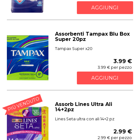
AGGIUNGI
Assorbenti Tampax Blu Box
Super 20pz
Tampax Super x20
3.99 €
3.99 € per pezzo
AGGIUNGI
PIÙ VENDUTO
Assorb Lines Ultra Ali
14+2pz
Lines Seta ultra con ali 14+2 pz
2.99 €
2.99 € per pezzo