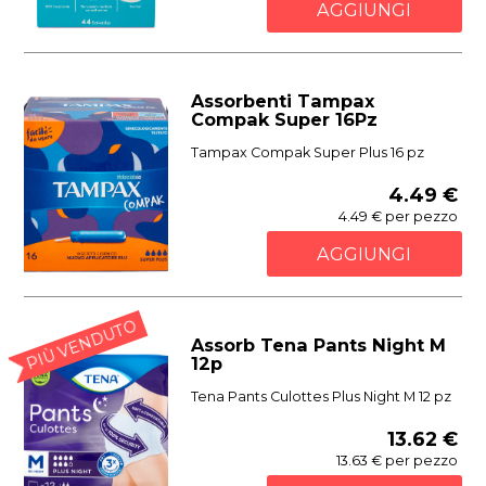
AGGIUNGI
Assorbenti Tampax
Compak Super 16Pz
Tampax Compak Super Plus 16 pz
4.49 €
4.49 € per pezzo
AGGIUNGI
PIÙ VENDUTO
Assorb Tena Pants Night M
12p
Tena Pants Culottes Plus Night M 12 pz
13.62 €
13.63 € per pezzo