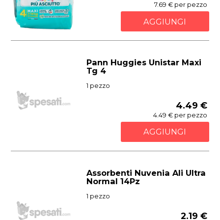
7.69 € per pezzo
AGGIUNGI
Pann Huggies Unistar Maxi
Tg 4
1 pezzo
4.49 €
4.49 € per pezzo
AGGIUNGI
Assorbenti Nuvenia Ali Ultra
Normal 14Pz
1 pezzo
2.19 €