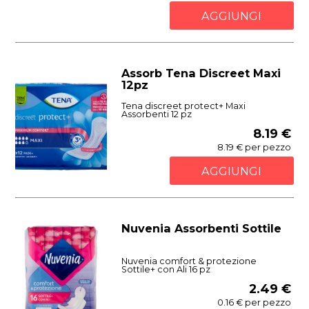
AGGIUNGI
Assorb Tena Discreet Maxi
12pz
Tena discreet protect+ Maxi
Assorbenti 12 pz
8.19 €
8.19 € per pezzo
AGGIUNGI
Nuvenia Assorbenti Sottile
Nuvenia comfort & protezione
Sottile+ con Ali 16 pz
2.49 €
0.16 € per pezzo