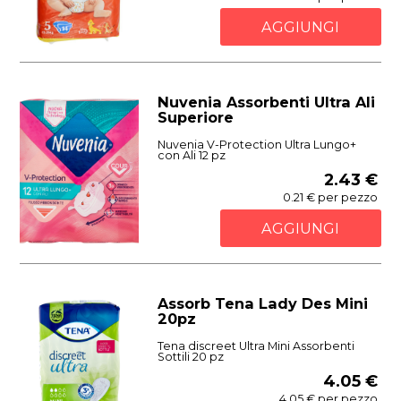
AGGIUNGI
Nuvenia Assorbenti Ultra Ali
Superiore
Nuvenia V-Protection Ultra Lungo+
con Ali 12 pz
2.43 €
0.21 € per pezzo
AGGIUNGI
Assorb Tena Lady Des Mini
20pz
Tena discreet Ultra Mini Assorbenti
Sottili 20 pz
4.05 €
4.05 € per pezzo