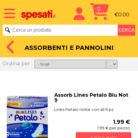
0
€0.00
ASSORBENTI E PANNOLINI
Ordina per
Assorb Lines Petalo Blu Not
9
Lines Petalo notte con ali 9 pz
1.99 €
1.99 € per pezzo