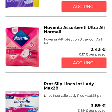
AGGIUNGI
Nuvenia Assorbenti Ultra Ali
Normali
Nuvenia V-Protection Ultra+ con Ali 14
pz
2.43 €
0.17 € per pezzo
AGGIUNGI
Prot Slip Lines Int Lady
Max28
Lines intervallo Lady Plus Maxi 28 pz
3.89 €
3.89 € per pezzo