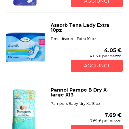
AGGIUNGI
Assorb Tena Lady Extra
10pz
Tena discreet Extra 10 pz
4.05 €
4.05 € per pezzo
AGGIUNGI
Pannol Pampe B Dry X-
large X13
Pampers Baby-dry XL 13 pz
7.69 €
7.69 € per pezzo