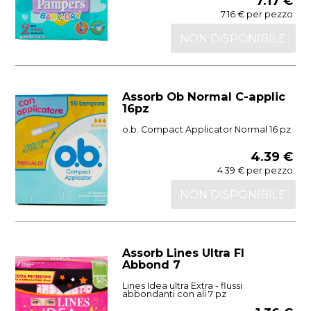
7.17 €
7.16 € per pezzo
NON DISPONIBILE
Assorb Ob Normal C-applic
16pz
o.b. Compact Applicator Normal 16 pz
4.39 €
4.39 € per pezzo
NON DISPONIBILE
Assorb Lines Ultra Fl
Abbond 7
Lines Idea ultra Extra - flussi
abbondanti con ali 7 pz