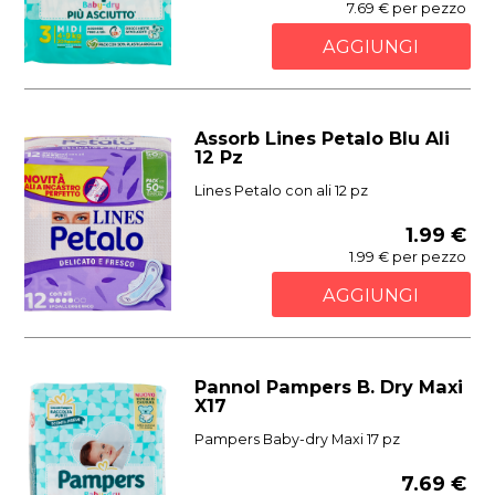
7.69 € per pezzo
AGGIUNGI
Assorb Lines Petalo Blu Ali
12 Pz
Lines Petalo con ali 12 pz
1.99 €
1.99 € per pezzo
AGGIUNGI
Pannol Pampers B. Dry Maxi
X17
Pampers Baby-dry Maxi 17 pz
7.69 €