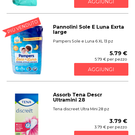
AGGIUNGI
PIÙ VENDUTO
Pannolini Sole E Luna Exrta
large
Pampers Sole e Luna 6 XL 13 pz
5.79 €
5.79 € per pezzo
AGGIUNGI
Assorb Tena Descr
Ultramini 28
Tena discreet Ultra Mini 28 pz
3.79 €
3.79 € per pezzo