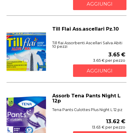
AGGIUNGI
Till Flai Ass.ascellari Pz.10
Till flai Assorbenti Ascellari Salva Abiti
10 pezzi
3.65 €
3.65 € per pezzo
AGGIUNGI
Assorb Tena Pants Night L
12p
Tena Pants Culottes Plus Night L 12 pz
13.62 €
13.63 € per pezzo