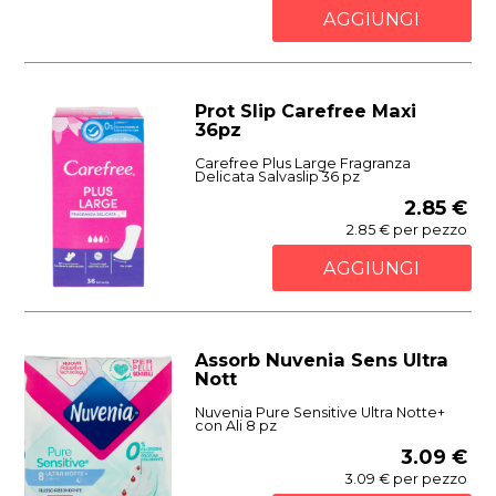
AGGIUNGI
Prot Slip Carefree Maxi
36pz
Carefree Plus Large Fragranza
Delicata Salvaslip 36 pz
2.85 €
2.85 € per pezzo
AGGIUNGI
Assorb Nuvenia Sens Ultra
Nott
Nuvenia Pure Sensitive Ultra Notte+
con Ali 8 pz
3.09 €
3.09 € per pezzo