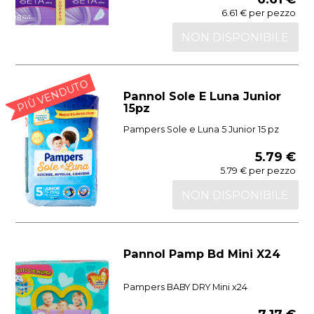
6.61 € per pezzo
NON DISPONIBILE
PIÙ VENDUTO
Pannol Sole E Luna Junior
15pz
Pampers Sole e Luna 5 Junior 15 pz
5.79 €
5.79 € per pezzo
NON DISPONIBILE
Pannol Pamp Bd Mini X24
Pampers BABY DRY Mini x24