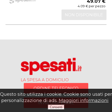
49.07 €
4.09 € per pezzo
NON DISPONIBILE
LA SPESA A DOMICILIO
ORDINE TELEFONICO
Questo sito utilizza i cookie. Cookie sono usati per
personalizzazione di ads.
Maggiori informazioni
INVIA UNA EMAIL
Consenti