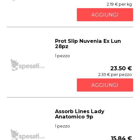
2.19 € per kg
AGGIUNGI
Prot Slip Nuvenia Ex Lun
28pz
1 pezzo
23.50 €
2.35 € per pezzo
AGGIUNGI
Assorb Lines Lady
Anatomico 9p
1 pezzo
15.84 €