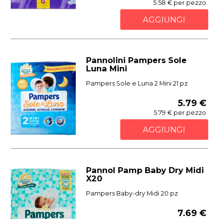
5.58 € per pezzo
AGGIUNGI
Pannolini Pampers Sole
Luna Mini
Pampers Sole e Luna 2 Mini 21 pz
5.79 €
5.79 € per pezzo
AGGIUNGI
Pannol Pamp Baby Dry Midi
X20
Pampers Baby-dry Midi 20 pz
7.69 €