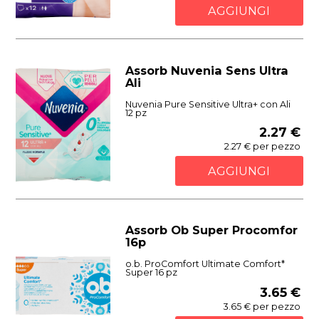
AGGIUNGI
Assorb Nuvenia Sens Ultra
Ali
Nuvenia Pure Sensitive Ultra+ con Ali
12 pz
2.27 €
2.27 € per pezzo
AGGIUNGI
Assorb Ob Super Procomfor
16p
o.b. ProComfort Ultimate Comfort*
Super 16 pz
3.65 €
3.65 € per pezzo