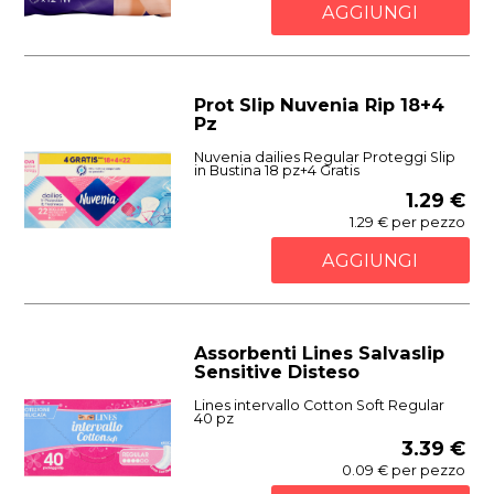
AGGIUNGI
Prot Slip Nuvenia Rip 18+4
Pz
Nuvenia dailies Regular Proteggi Slip
in Bustina 18 pz+4 Gratis
1.29 €
1.29 € per pezzo
AGGIUNGI
Assorbenti Lines Salvaslip
Sensitive Disteso
Lines intervallo Cotton Soft Regular
40 pz
3.39 €
0.09 € per pezzo