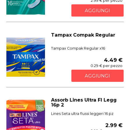
2.99 € per pezzo
AGGIUNGI
Tampax Compak Regular
Tampax Compak Regular x16
4.49 €
0.29 € per pezzo
AGGIUNGI
Assorb Lines Ultra Fl Legg
16p 2
Lines Seta ultra flussi leggeri 16 pz
2.99 €