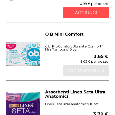
0.99 € per pezzo
AGGIUNGI
O B Mini Comfort
o.b. ProComfort Ultimate Comfort*
Mini Tampons 16 pz
3.65 €
3.65 € per pezzo
NON DISPONIBILE
Assorbenti Lines Seta Ultra
Anatomici
Lines Seta ultra anatomico 16 pz
3.79 €