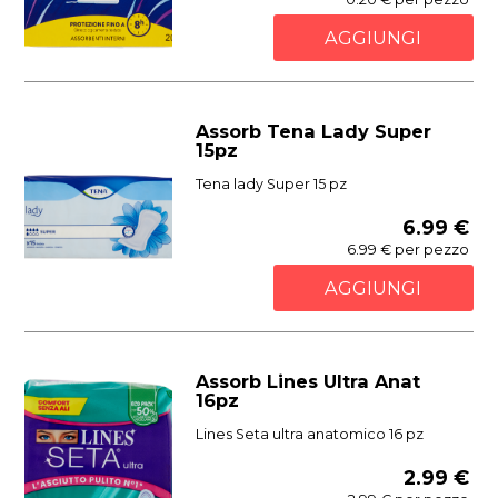
AGGIUNGI
Assorb Tena Lady Super
15pz
Tena lady Super 15 pz
6.99 €
6.99 € per pezzo
AGGIUNGI
Assorb Lines Ultra Anat
16pz
Lines Seta ultra anatomico 16 pz
2.99 €