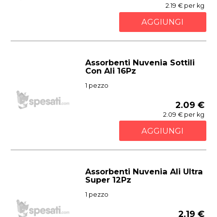
2.19 € per kg
AGGIUNGI
Assorbenti Nuvenia Sottili
Con Ali 16Pz
1 pezzo
2.09 €
2.09 € per kg
AGGIUNGI
Assorbenti Nuvenia Ali Ultra
Super 12Pz
1 pezzo
2.19 €