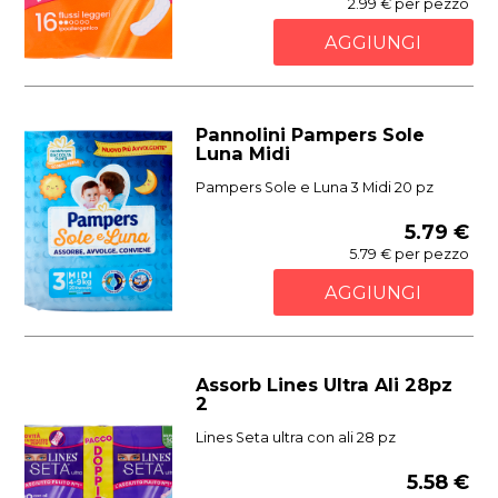
2.99 € per pezzo
AGGIUNGI
Pannolini Pampers Sole
Luna Midi
Pampers Sole e Luna 3 Midi 20 pz
5.79 €
5.79 € per pezzo
AGGIUNGI
Assorb Lines Ultra Ali 28pz
2
Lines Seta ultra con ali 28 pz
5.58 €