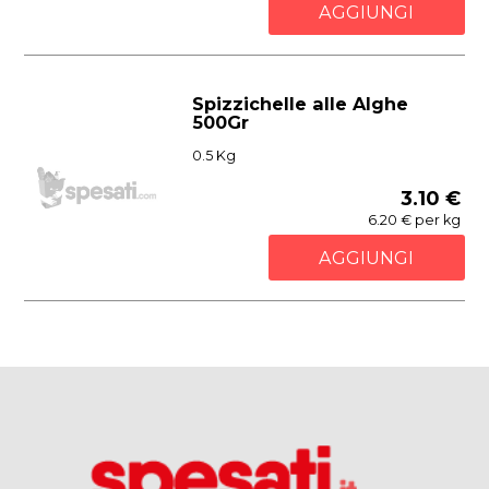
AGGIUNGI
Spizzichelle alle Alghe
500Gr
0.5 Kg
3.10 €
6.20 € per kg
AGGIUNGI