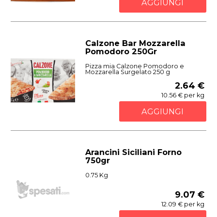
AGGIUNGI
Calzone Bar Mozzarella
Pomodoro 250Gr
Pizza mia Calzone Pomodoro e
Mozzarella Surgelato 250 g
2.64 €
10.56 € per kg
AGGIUNGI
Arancini Siciliani Forno
750gr
0.75 Kg
9.07 €
12.09 € per kg