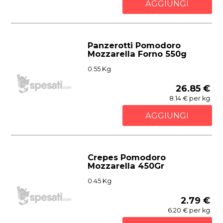
AGGIUNGI
Panzerotti Pomodoro
Mozzarella Forno 550g
0.55 Kg
26.85 €
8.14 € per kg
AGGIUNGI
Crepes Pomodoro
Mozzarella 450Gr
0.45 Kg
2.79 €
6.20 € per kg