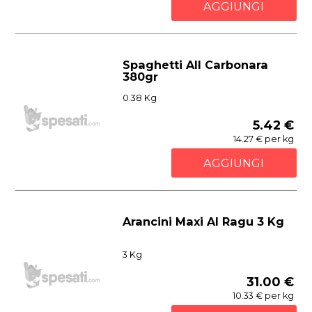
AGGIUNGI
Spaghetti All Carbonara
380gr
0.38 Kg
5.42 €
14.27 € per kg
AGGIUNGI
Arancini Maxi Al Ragu 3 Kg
3 Kg
31.00 €
10.33 € per kg