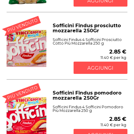
AGGIUNGI
PIÙ VENDUTO
Sofficini Findus prosciutto
mozzarella 250Gr
Sofficini Findus 4 Sofficini Prosciutto
Cotto Più Mozzarella 250 g
2.85 €
11.40 € per kg
AGGIUNGI
PIÙ VENDUTO
Sofficini Findus pomodoro
mozzarella 250Gr
Sofficini Findus 4 Sofficini Pomodoro
Più Mozzarella 250 g
2.85 €
11.40 € per kg