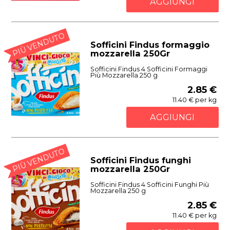
AGGIUNGI
PIÙ VENDUTO
Sofficini Findus formaggio
mozzarella 250Gr
Sofficini Findus 4 Sofficini Formaggi
Più Mozzarella 250 g
2.85 €
11.40 € per kg
AGGIUNGI
PIÙ VENDUTO
Sofficini Findus funghi
mozzarella 250Gr
Sofficini Findus 4 Sofficini Funghi Più
Mozzarella 250 g
2.85 €
11.40 € per kg