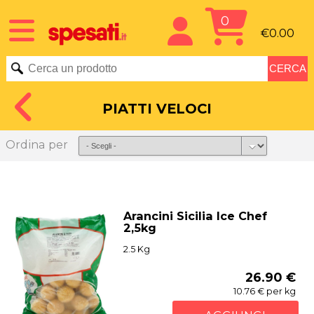
0
€0.00
PIATTI VELOCI
Ordina per
Arancini Sicilia Ice Chef
2,5kg
2.5 Kg
26.90 €
10.76 € per kg