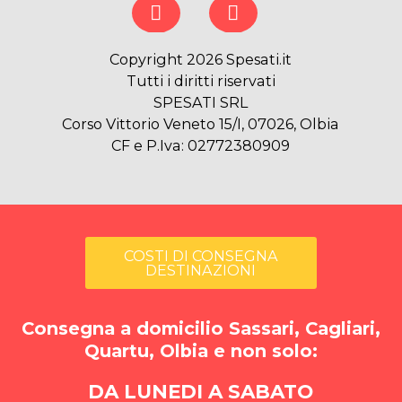
Copyright 2026 Spesati.it
Tutti i diritti riservati
SPESATI SRL
Corso Vittorio Veneto 15/I, 07026, Olbia
CF e P.Iva: 02772380909
COSTI DI CONSEGNA
DESTINAZIONI
Consegna a domicilio Sassari, Cagliari,
Quartu, Olbia e non solo:
DA LUNEDI A SABATO