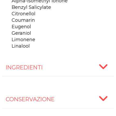
Alpha-Isomethyl Ionone
Benzyl Salicylate
Citronellol
Coumarin
Eugenol
Geraniol
Limonene
Linalool
INGREDIENTI
CONSERVAZIONE