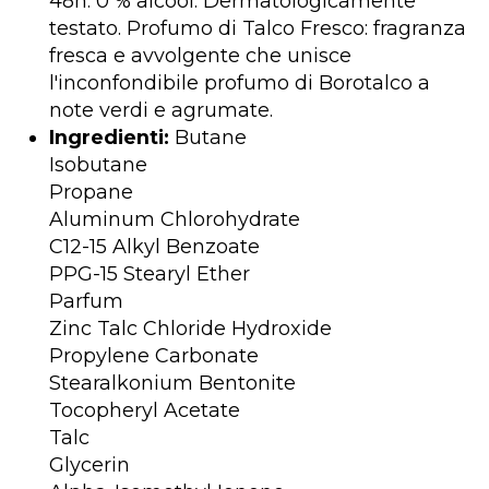
48h. 0 % alcool. Dermatologicamente
testato. Profumo di Talco Fresco: fragranza
fresca e avvolgente che unisce
l'inconfondibile profumo di Borotalco a
note verdi e agrumate.
Ingredienti:
Butane
Isobutane
Propane
Aluminum Chlorohydrate
C12-15 Alkyl Benzoate
PPG-15 Stearyl Ether
Parfum
Zinc Talc Chloride Hydroxide
Propylene Carbonate
Stearalkonium Bentonite
Tocopheryl Acetate
Talc
Glycerin