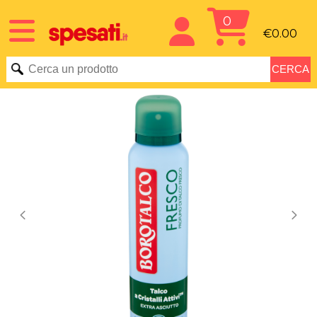
0
€0.00