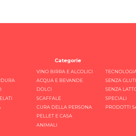
Categorie
VINO BIRRA E ALCOLICI
TECNOLOGI
RDURA
ACQUA E BEVANDE
SENZA GLUT
O
DOLCI
SENZA LATT
ELATI
SCAFFALE
SPECIALI
A
CURA DELLA PERSONA
PRODOTTI S
PELLET E CASA
ANIMALI