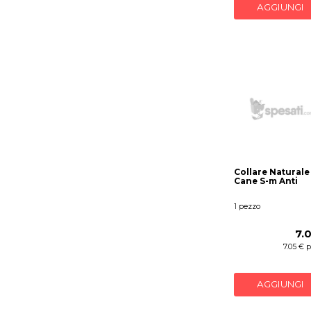
AGGIUNGI
Collare Naturale
Cane S-m Anti
1 pezzo
7.
7.05 € 
AGGIUNGI