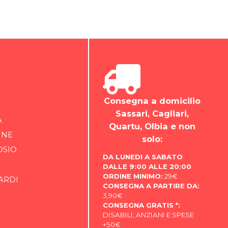
Consegna a domicilio
Sassari, Cagliari,
A
Quartu, Olbia e non
INE
solo:
OSIO
DA LUNEDI A SABATO
DALLE 9:00 ALLE 20:00
ORDINE MINIMO:
29€
ARDI
CONSEGNA A PARTIRE DA:
3,90€
CONSEGNA GRATIS *:
DISABILI, ANZIANI E SPESE
+50€