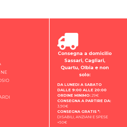
Consegna a domicilio
Sassari, Cagliari,
A
Quartu, Olbia e non
INE
solo:
OSIO
DA LUNEDI A SABATO
DALLE 9:00 ALLE 20:00
ORDINE MINIMO:
29€
ARDI
CONSEGNA A PARTIRE DA:
3,90€
CONSEGNA GRATIS *:
DISABILI, ANZIANI E SPESE
+50€