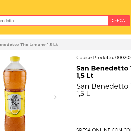
enedetto The Limone 1,5 Lt
Codice Prodotto: 00020
San Benedetto
1,5 Lt
San Benedetto
1,5 L
SPESA ONLINE CON CON