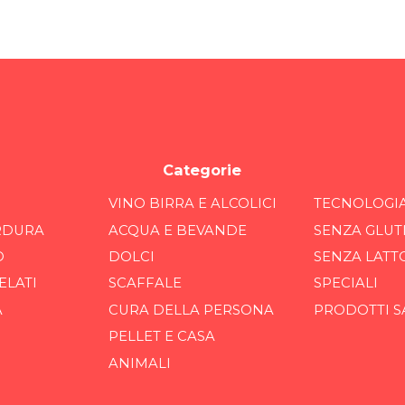
Categorie
VINO BIRRA E ALCOLICI
TECNOLOGI
RDURA
ACQUA E BEVANDE
SENZA GLUT
O
DOLCI
SENZA LATT
ELATI
SCAFFALE
SPECIALI
A
CURA DELLA PERSONA
PRODOTTI S
PELLET E CASA
ANIMALI