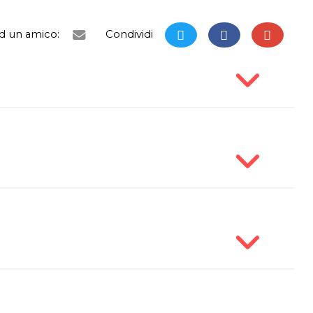
ad un amico:
Condividi