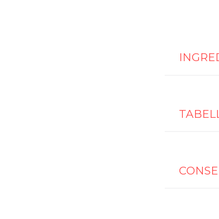
INGRE
TABEL
CONSE