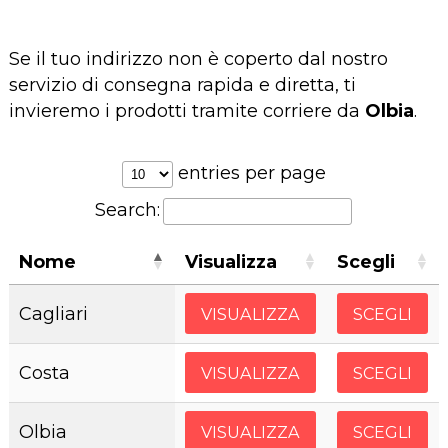
Se il tuo indirizzo non è coperto dal nostro
servizio di consegna rapida e diretta, ti
invieremo i prodotti tramite corriere da
Olbia
.
entries per page
Search:
Nome
Visualizza
Scegli
Cagliari
VISUALIZZA
SCEGLI
Costa
VISUALIZZA
SCEGLI
Olbia
VISUALIZZA
SCEGLI