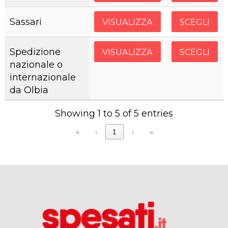
Sassari
VISUALIZZA
SCEGLI
Spedizione
VISUALIZZA
SCEGLI
nazionale o
internazionale
da Olbia
Showing 1 to 5 of 5 entries
«
‹
1
›
»