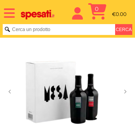
0
€0.00