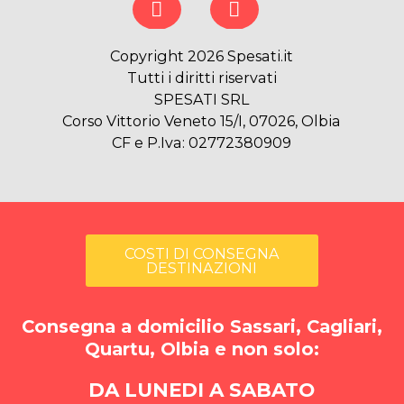
Copyright 2026 Spesati.it
Tutti i diritti riservati
SPESATI SRL
Corso Vittorio Veneto 15/I, 07026, Olbia
CF e P.Iva: 02772380909
COSTI DI CONSEGNA
DESTINAZIONI
Consegna a domicilio Sassari, Cagliari,
Quartu, Olbia e non solo:
DA LUNEDI A SABATO