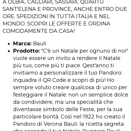
A OLBIA, CAGLIARI, SASSARI, QUARTU
SANT'ELENA E PROVINCE, ANCHE ENTRO DUE
ORE. SPEDIZIONI IN TUTTA ITALIA E NEL
MONDO. SCOPRI LE OFFERTE E ORDINA
COMODAMENTE DA CASA!
Marca:
Bauli
Prodotto:
"C'è un Natale per ognuno di noi"
vuole essere un invito a rendere il Natale
più tuo, come più ti piace. Qest'anno ti
invitiamo a personalizzare il tuo Pandoro:
inquadra il QR Code e scopri di più! Ho
sempre voluto creare qualcosa di unico per
festeggiare il Natale: non un semplice dolce
da condividere, ma una specialità che
diventasse simbolo delle Feste, per la sua
particolare bontà. Così nel 1922 ho creato il
Pandoro di Verona Bauli: la ricetta segreta