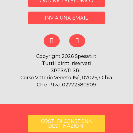
ORDINE TELEFONICO
INVIA UNA EMAIL
Copyright 2026 Spesati.it
Tutti i diritti riservati
SPESATI SRL
Corso Vittorio Veneto 15/I, 07026, Olbia
CF e P.Iva: 02772380909
COSTI DI CONSEGNA
DESTINAZIONI