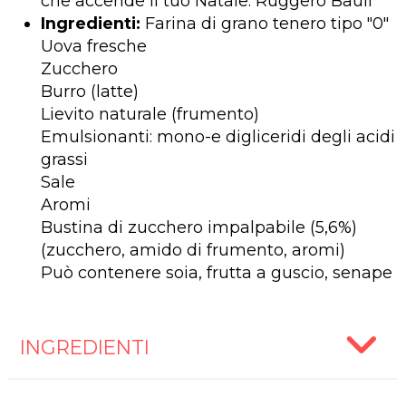
che accende il tuo Natale. Ruggero Bauli
Ingredienti:
Farina di grano tenero tipo "0"
Uova fresche
Zucchero
Burro (latte)
Lievito naturale (frumento)
Emulsionanti: mono-e digliceridi degli acidi
grassi
Sale
Aromi
Bustina di zucchero impalpabile (5,6%)
(zucchero, amido di frumento, aromi)
Può contenere soia, frutta a guscio, senape
INGREDIENTI