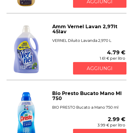
AGGIUNGI
Amm Vernel Lavan 2,97lt
45lav
VERNEL Diluito Lavanda 2,970 L
4.79 €
1.61 € per litro
AGGIUNGI
Bio Presto Bucato Mano Ml
750
BIO PRESTO Bucato a Mano 750 ml
2.99 €
3.99 € per litro