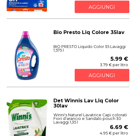
AGGIUNGI
Bio Presto Liq Colore 35lav
BIO PRESTO Liquido Color 35 Lavaggi
1,575 l
5.99 €
3.79 € per litro
AGGIUNGI
Det Winnis Lav Liq Color
30lav
Winni's Naturel Lavatrice Capi colorati
Fiori d'arancio e Sandalo pouch 30
Lavaggi 1,35 l
6.69 €
4.95 € per litro