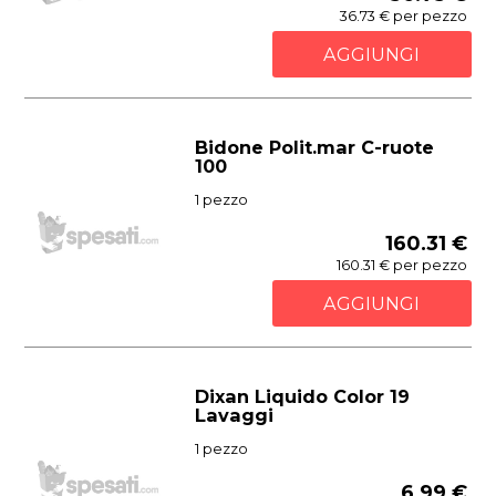
36.73 € per pezzo
AGGIUNGI
Bidone Polit.mar C-ruote
100
1 pezzo
160.31 €
160.31 € per pezzo
AGGIUNGI
Dixan Liquido Color 19
Lavaggi
1 pezzo
6.99 €