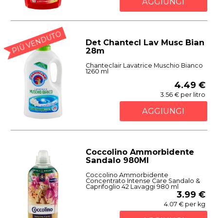
AGGIUNGI
PIÙ VENDUTO
Det Chantecl Lav Musc Bian
28m
Chanteclair Lavatrice Muschio Bianco
1260 ml
4.49 €
3.56 € per litro
AGGIUNGI
Coccolino Ammorbidente
Sandalo 980Ml
Coccolino Ammorbidente
Concentrato Intense Care Sandalo &
Caprifoglio 42 Lavaggi 980 ml
3.99 €
4.07 € per kg