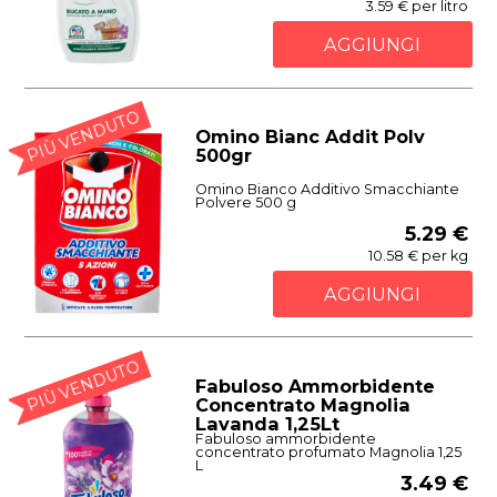
3.59 € per litro
AGGIUNGI
PIÙ VENDUTO
Omino Bianc Addit Polv
500gr
Omino Bianco Additivo Smacchiante
Polvere 500 g
5.29 €
10.58 € per kg
AGGIUNGI
PIÙ VENDUTO
Fabuloso Ammorbidente
Concentrato Magnolia
Lavanda 1,25Lt
Fabuloso ammorbidente
concentrato profumato Magnolia 1,25
L
3.49 €