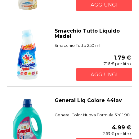
AGGIUNGI
Smacchio Tutto Liquido
Madel
Smacchio Tutto 250 ml
1.79 €
7.16 € per litro
AGGIUNGI
General Liq Colore 44lav
General Color Nuova Formula 5in1 1,98
l
4.99 €
2.53 € per litro