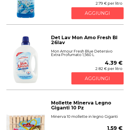
2.79 € per litro
AGGIUNGI
Det Lav Mon Amo Fresh Bl
26lav
Mon Amour Fresh Blue Detersivo
Extra Profumato 1,560 L
4.39 €
2.82 € per litro
AGGIUNGI
Mollette Minerva Legno
Giganti 10 Pz
Minerva 10 mollette in legno Giganti
1.59 €