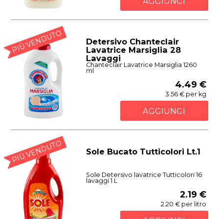
AGGIUNGI
PIÙ VENDUTO
Detersivo Chanteclair
Lavatrice Marsiglia 28
Lavaggi
Chanteclair Lavatrice Marsiglia 1260
ml
4.49 €
3.56 € per kg
AGGIUNGI
PIÙ VENDUTO
Sole Bucato Tutticolori Lt.1
Sole Detersivo lavatrice Tutticolori 16
lavaggi 1 L
2.19 €
2.20 € per litro