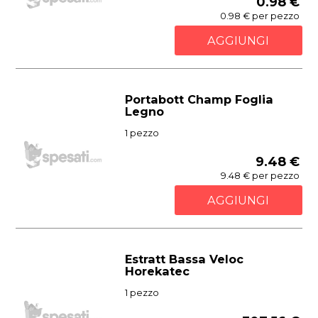
0.98 €
0.98 € per pezzo
AGGIUNGI
Portabott Champ Foglia
Legno
1 pezzo
9.48 €
9.48 € per pezzo
AGGIUNGI
Estratt Bassa Veloc
Horekatec
1 pezzo