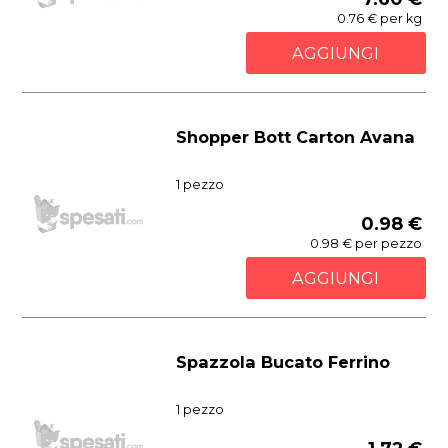
0.76 € per kg
AGGIUNGI
Shopper Bott Carton Avana
1 pezzo
0.98 €
0.98 € per pezzo
AGGIUNGI
Spazzola Bucato Ferrino
1 pezzo