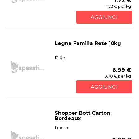
1.72 €
1.72 € per kg
AGGIUNGI
Legna Familia Rete 10kg
10 Kg
6.99 €
0.70 € per kg
AGGIUNGI
Shopper Bott Carton
Bordeaux
1 pezzo