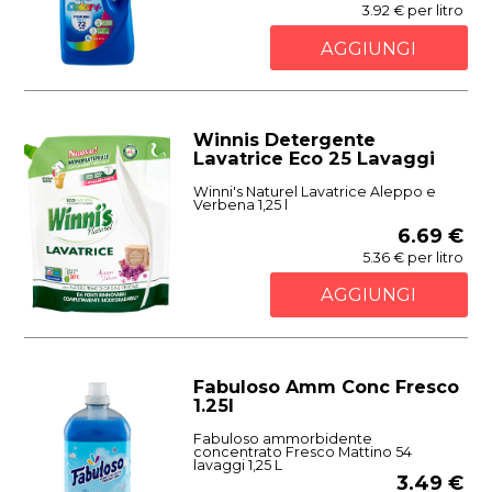
3.92 € per litro
AGGIUNGI
Winnis Detergente
Lavatrice Eco 25 Lavaggi
Winni's Naturel Lavatrice Aleppo e
Verbena 1,25 l
6.69 €
5.36 € per litro
AGGIUNGI
Fabuloso Amm Conc Fresco
1.25l
Fabuloso ammorbidente
concentrato Fresco Mattino 54
lavaggi 1,25 L
3.49 €