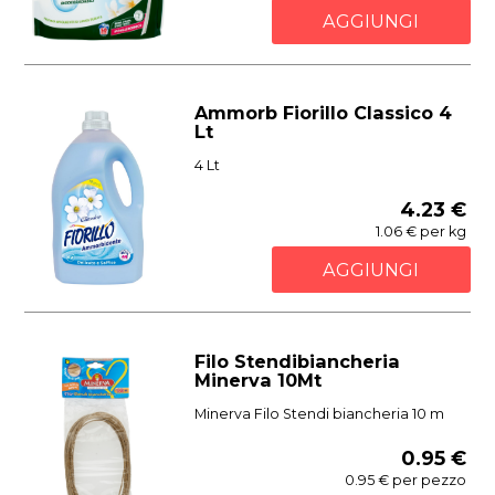
AGGIUNGI
Ammorb Fiorillo Classico 4
Lt
4 Lt
4.23 €
1.06 € per kg
AGGIUNGI
Filo Stendibiancheria
Minerva 10Mt
Minerva Filo Stendi biancheria 10 m
0.95 €
0.95 € per pezzo