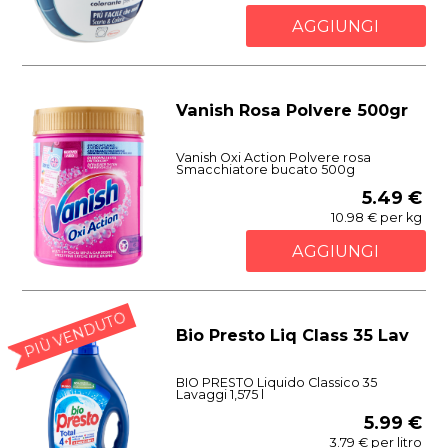
AGGIUNGI
Vanish Rosa Polvere 500gr
Vanish Oxi Action Polvere rosa
Smacchiatore bucato 500g
5.49 €
10.98 € per kg
AGGIUNGI
PIÙ VENDUTO
Bio Presto Liq Class 35 Lav
BIO PRESTO Liquido Classico 35
Lavaggi 1,575 l
5.99 €
3.79 € per litro