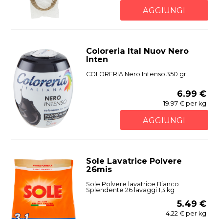
AGGIUNGI
Coloreria Ital Nuov Nero
Inten
COLORERIA Nero Intenso 350 gr.
6.99 €
19.97 € per kg
AGGIUNGI
Sole Lavatrice Polvere
26mis
Sole Polvere lavatrice Bianco
Splendente 26 lavaggi 1,3 kg
5.49 €
4.22 € per kg