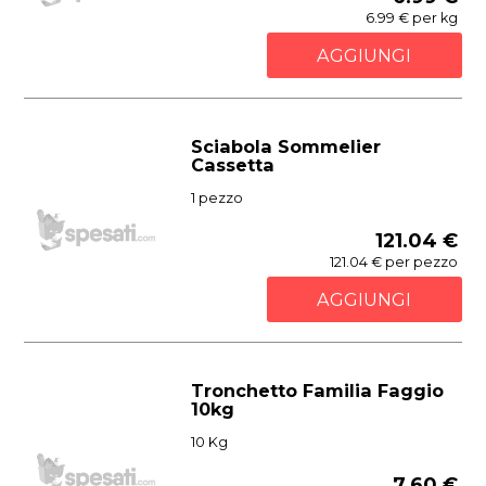
6.99 € per kg
AGGIUNGI
Sciabola Sommelier
Cassetta
1 pezzo
121.04 €
121.04 € per pezzo
AGGIUNGI
Tronchetto Familia Faggio
10kg
10 Kg
7.60 €