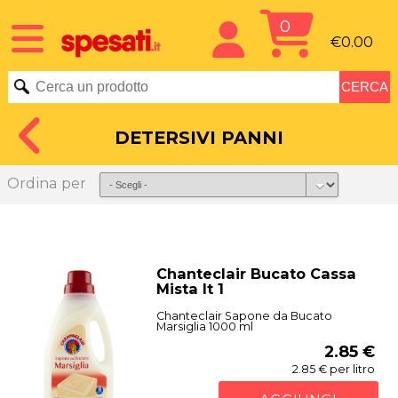
0
€0.00
DETERSIVI PANNI
Ordina per
Chanteclair Bucato Cassa
Mista lt 1
Chanteclair Sapone da Bucato
Marsiglia 1000 ml
2.85 €
2.85 € per litro