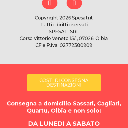
Copyright 2026 Spesati.it
Tutti i diritti riservati
SPESATI SRL
Corso Vittorio Veneto 15/I, 07026, Olbia
CF e P.Iva: 02772380909
COSTI DI CONSEGNA
DESTINAZIONI
Consegna a domicilio Sassari, Cagliari,
Quartu, Olbia e non solo:
DA LUNEDI A SABATO