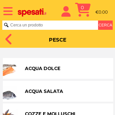
0
€0.00
PESCE
ACQUA DOLCE
ACQUA SALATA
COZZE E MOLLUSCHI