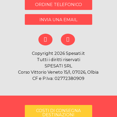
ORDINE TELEFONICO
INVIA UNA EMAIL
Copyright 2026 Spesati.it
Tutti i diritti riservati
SPESATI SRL
Corso Vittorio Veneto 15/I, 07026, Olbia
CF e P.Iva: 02772380909
COSTI DI CONSEGNA
DESTINAZIONI