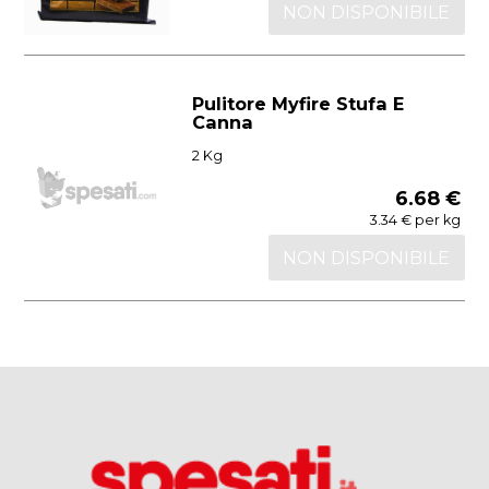
NON DISPONIBILE
Pulitore Myfire Stufa E
Canna
2 Kg
6.68 €
3.34 € per kg
NON DISPONIBILE