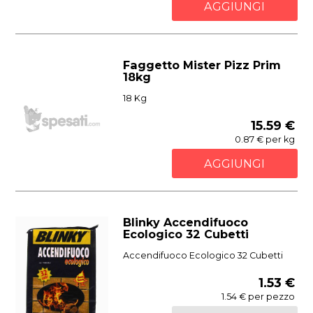
AGGIUNGI
Faggetto Mister Pizz Prim
18kg
18 Kg
15.59 €
0.87 € per kg
AGGIUNGI
Blinky Accendifuoco
Ecologico 32 Cubetti
Accendifuoco Ecologico 32 Cubetti
1.53 €
1.54 € per pezzo