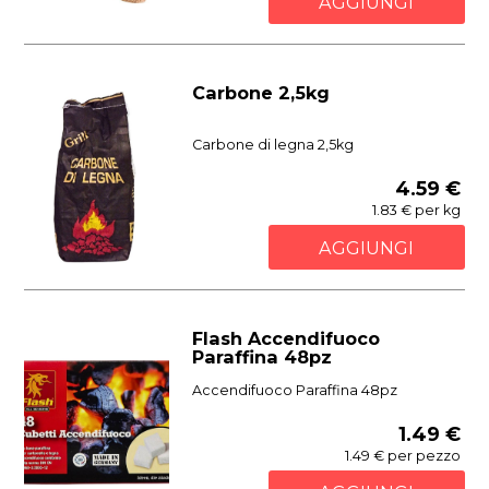
AGGIUNGI
Carbone 2,5kg
Carbone di legna 2,5kg
4.59 €
1.83 € per kg
AGGIUNGI
Flash Accendifuoco
Paraffina 48pz
Accendifuoco Paraffina 48pz
1.49 €
1.49 € per pezzo