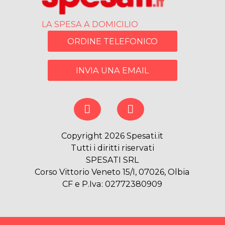
LA SPESA A DOMICILIO
ORDINE TELEFONICO
INVIA UNA EMAIL
Copyright 2026 Spesati.it
Tutti i diritti riservati
SPESATI SRL
Corso Vittorio Veneto 15/I, 07026, Olbia
CF e P.Iva: 02772380909