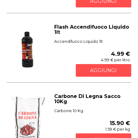
AGGIUNGI
Flash Accendifuoco Liquido
1lt
Accendifuoco Liquido 1lt
4.99 €
4.99 € per litro
AGGIUNGI
Carbone Di Legna Sacco
10Kg
Carbone 10 Kg
15.90 €
1.59 € per kg