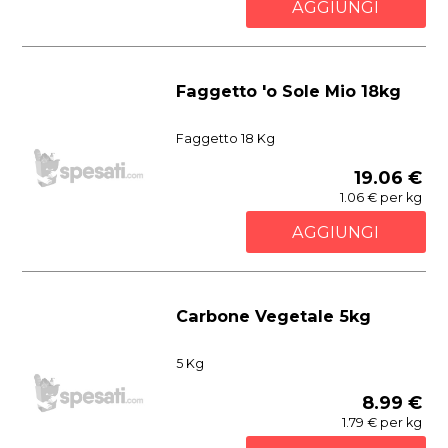
AGGIUNGI
Faggetto 'o Sole Mio 18kg
Faggetto 18 Kg
19.06 €
1.06 € per kg
AGGIUNGI
Carbone Vegetale 5kg
5 Kg
8.99 €
1.79 € per kg