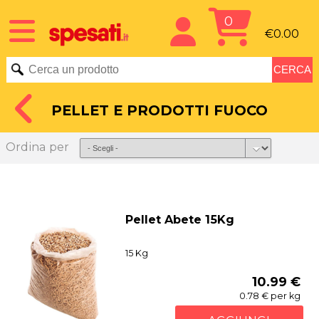
0
€0.00
PELLET E PRODOTTI FUOCO
Ordina per
Pellet Abete 15Kg
15 Kg
10.99 €
0.78 € per kg