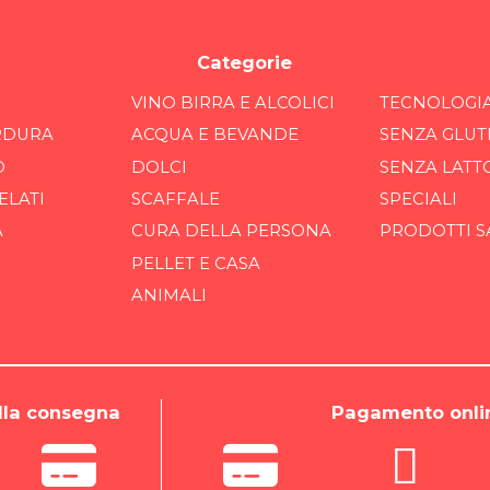
Categorie
VINO BIRRA E ALCOLICI
TECNOLOGI
RDURA
ACQUA E BEVANDE
SENZA GLUT
O
DOLCI
SENZA LATT
ELATI
SCAFFALE
SPECIALI
A
CURA DELLA PERSONA
PRODOTTI S
PELLET E CASA
ANIMALI
la consegna
Pagamento onli