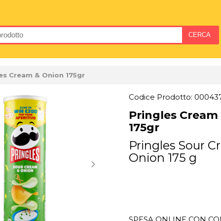
les Cream & Onion 175gr
Codice Prodotto: 00043
Pringles Cream
175gr
Pringles Sour C
Onion 175 g
SPESA ONLINE CON CON