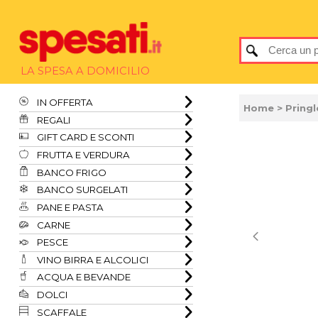
LA SPESA A DOMICILIO
IN OFFERTA
Home
> Pring
REGALI
GIFT CARD E SCONTI
FRUTTA E VERDURA
BANCO FRIGO
BANCO SURGELATI
PANE E PASTA
CARNE
PESCE
VINO BIRRA E ALCOLICI
ACQUA E BEVANDE
DOLCI
SCAFFALE