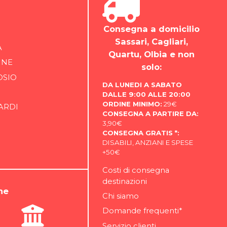
Consegna a domicilio
Sassari, Cagliari,
A
Quartu, Olbia e non
INE
solo:
OSIO
DA LUNEDI A SABATO
DALLE 9:00 ALLE 20:00
ORDINE MINIMO:
29€
ARDI
CONSEGNA A PARTIRE DA:
3,90€
CONSEGNA GRATIS *:
DISABILI, ANZIANI E SPESE
+50€
Costi di consegna
destinazioni
ne
Chi siamo
Domande frequenti*
Servizio clienti