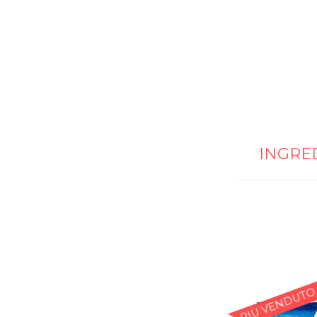
INGRE
PIÙ VENDUTO