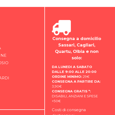
Consegna a domicilio
Sassari, Cagliari,
A
Quartu, Olbia e non
INE
solo:
OSIO
DA LUNEDI A SABATO
DALLE 9:00 ALLE 20:00
ORDINE MINIMO:
29€
ARDI
CONSEGNA A PARTIRE DA:
3,90€
CONSEGNA GRATIS *:
DISABILI, ANZIANI E SPESE
+50€
Costi di consegna