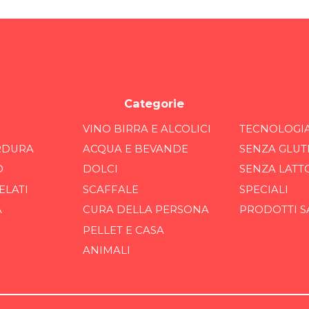
Categorie
VINO BIRRA E ALCOLICI
TECNOLOGI
RDURA
ACQUA E BEVANDE
SENZA GLUT
O
DOLCI
SENZA LATT
ELATI
SCAFFALE
SPECIALI
A
CURA DELLA PERSONA
PRODOTTI S
PELLET E CASA
ANIMALI