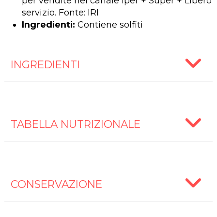
per vendite nel canale Iper + Super + Libero
servizio. Fonte: IRI
Ingredienti:
Contiene solfiti
INGREDIENTI
TABELLA NUTRIZIONALE
CONSERVAZIONE