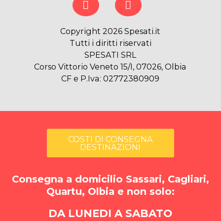
Copyright 2026 Spesati.it
Tutti i diritti riservati
SPESATI SRL
Corso Vittorio Veneto 15/I, 07026, Olbia
CF e P.Iva: 02772380909
COSTI DI CONSEGNA
DESTINAZIONI
Consegna a domicilio Sassari, Cagliari,
Quartu, Olbia e non solo:
DA LUNEDI A SABATO