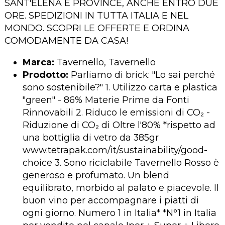
SANT'ELENA E PROVINCE, ANCHE ENTRO DUE
ORE. SPEDIZIONI IN TUTTA ITALIA E NEL
MONDO. SCOPRI LE OFFERTE E ORDINA
COMODAMENTE DA CASA!
Marca:
Tavernello, Tavernello
Prodotto:
Parliamo di brick: "Lo sai perché
sono sostenibile?" 1. Utilizzo carta e plastica
"green" - 86% Materie Prime da Fonti
Rinnovabili 2. Riduco le emissioni di CO₂ -
Riduzione di CO₂ di Oltre l'80% *rispetto ad
una bottiglia di vetro da 385gr
www.tetrapak.com/it/sustainability/good-
choice 3. Sono riciclabile Tavernello Rosso è
generoso e profumato. Un blend
equilibrato, morbido al palato e piacevole. Il
buon vino per accompagnare i piatti di
ogni giorno. Numero 1 in Italia* *N°1 in Italia