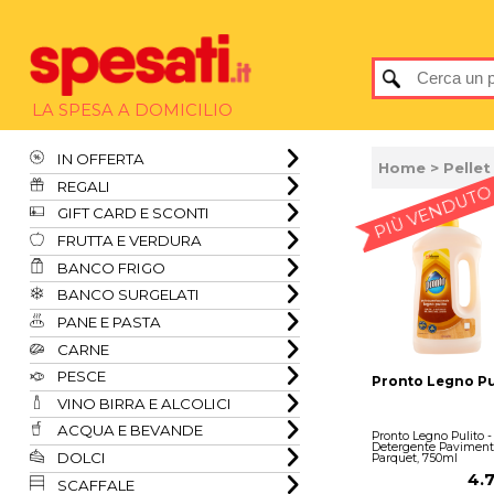
LA SPESA A DOMICILIO
IN OFFERTA
Home
>
Pellet
REGALI
PIÙ VENDUTO
GIFT CARD E SCONTI
FRUTTA E VERDURA
BANCO FRIGO
BANCO SURGELATI
PANE E PASTA
CARNE
PESCE
Pronto Legno Pu
VINO BIRRA E ALCOLICI
ACQUA E BEVANDE
Pronto Legno Pulito -
Detergente Paviment
DOLCI
Parquet, 750ml
4.
SCAFFALE