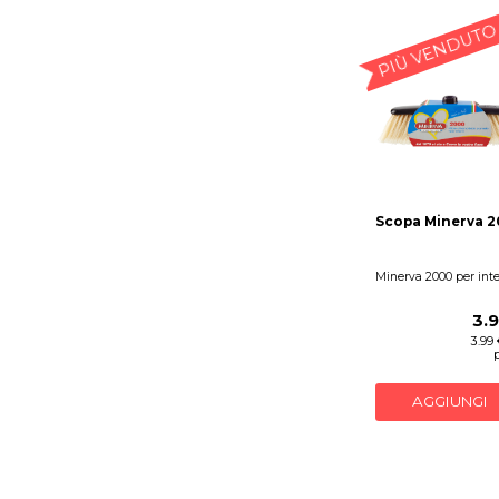
PIÙ VENDUTO
Scopa Minerva 
Minerva 2000 per inte
3.
3.99
AGGIUNGI