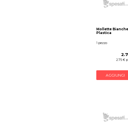
Mollette Bianche
Plastica
1 pezzo
2.
2.75 € 
AGGIUNGI