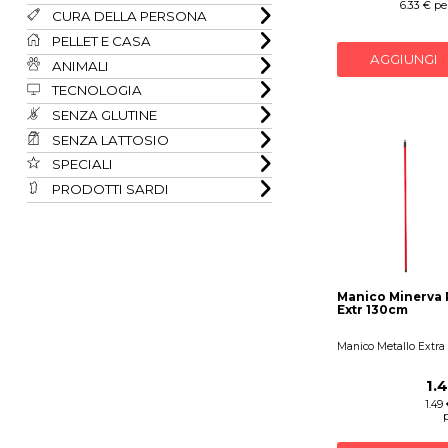
6.33 € per
CURA DELLA PERSONA
PELLET E CASA
AGGIUNGI
ANIMALI
TECNOLOGIA
SENZA GLUTINE
SENZA LATTOSIO
SPECIALI
PRODOTTI SARDI
Manico Minerva 
Extr 130cm
Manico Metallo Extra
1.
1.49