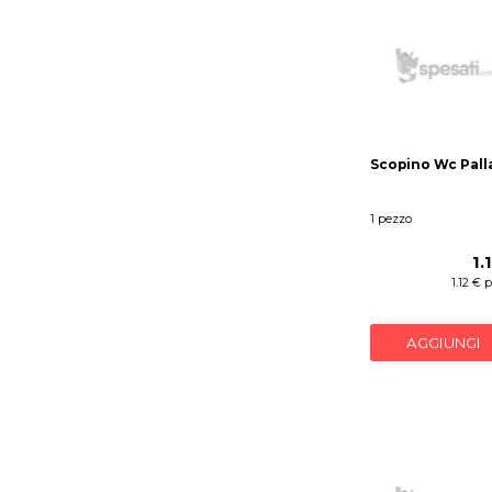
Scopino Wc Pall
1 pezzo
1.
1.12 € 
AGGIUNGI