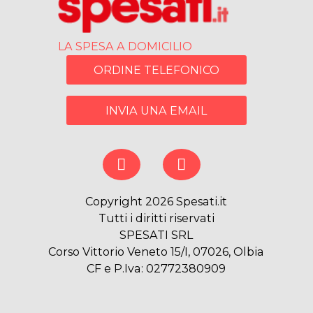
LA SPESA A DOMICILIO
ORDINE TELEFONICO
INVIA UNA EMAIL
Copyright 2026 Spesati.it
Tutti i diritti riservati
SPESATI SRL
Corso Vittorio Veneto 15/I, 07026, Olbia
CF e P.Iva: 02772380909