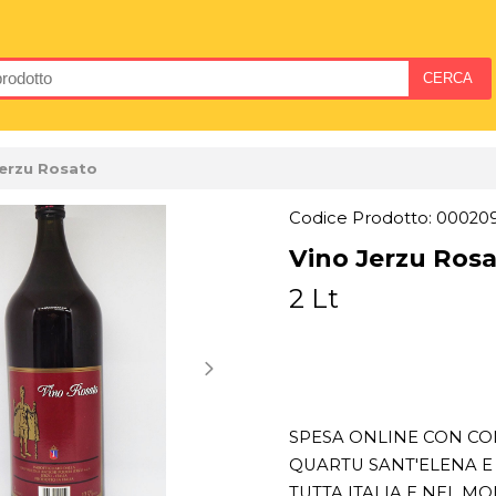
Jerzu Rosato
Codice Prodotto: 00020
Vino Jerzu Ros
2 Lt
SPESA ONLINE CON CON
QUARTU SANT'ELENA E 
TUTTA ITALIA E NEL M