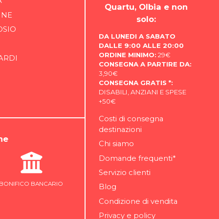
A
Quartu, Olbia e non
INE
solo:
OSIO
DA LUNEDI A SABATO
DALLE 9:00 ALLE 20:00
ORDINE MINIMO:
29€
ARDI
CONSEGNA A PARTIRE DA:
3,90€
CONSEGNA GRATIS *:
DISABILI, ANZIANI E SPESE
+50€
Costi di consegna
destinazioni
ne
Chi siamo
Domande frequenti*
Servizio clienti
BONIFICO BANCARIO
Blog
Condizione di vendita
Privacy e policy