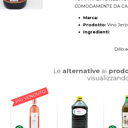
COMODAMENTE DA CA
Marca:
Prodotto:
Vino Jerzu
Ingredienti:
Dillo 
Le
alternative
ai
prodo
visualizzand
PIÙ VENDUTO