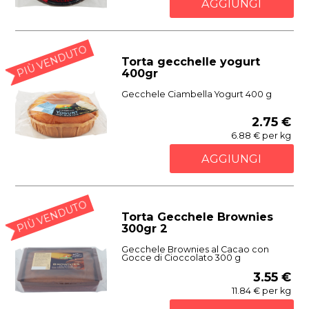
AGGIUNGI
PIÙ VENDUTO
Torta gecchelle yogurt
400gr
Gecchele Ciambella Yogurt 400 g
2.75 €
6.88 € per kg
AGGIUNGI
PIÙ VENDUTO
Torta Gecchele Brownies
300gr 2
Gecchele Brownies al Cacao con
Gocce di Cioccolato 300 g
3.55 €
11.84 € per kg