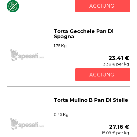
AGGIUNGI
Torta Gecchele Pan Di
Spagna
1.75 Kg
23.41 €
13.38 € per kg
AGGIUNGI
Torta Mulino B Pan Di Stelle
0.45 Kg
27.16 €
15.09 € per kg