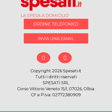
LA SPESA A DOMICILIO
ORDINE TELEFONICO
INVIA UNA EMAIL
Copyright 2026 Spesati.it
Tutti i diritti riservati
SPESATI SRL
Corso Vittorio Veneto 15/I, 07026, Olbia
CF e P.Iva: 02772380909