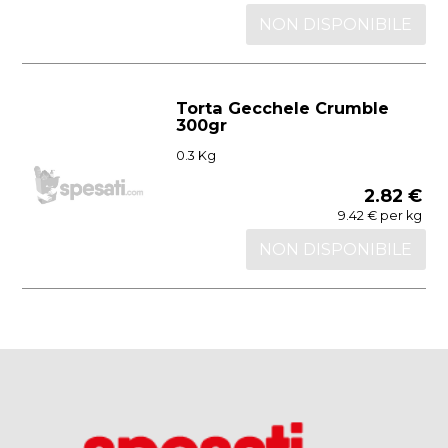
NON DISPONIBILE
Torta Gecchele Crumble
300gr
0.3 Kg
2.82 €
9.42 € per kg
NON DISPONIBILE