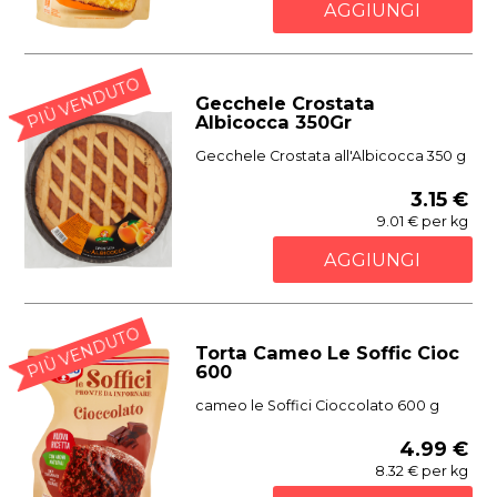
AGGIUNGI
PIÙ VENDUTO
Gecchele Crostata
Albicocca 350Gr
Gecchele Crostata all'Albicocca 350 g
3.15 €
9.01 € per kg
AGGIUNGI
PIÙ VENDUTO
Torta Cameo Le Soffic Cioc
600
cameo le Soffici Cioccolato 600 g
4.99 €
8.32 € per kg