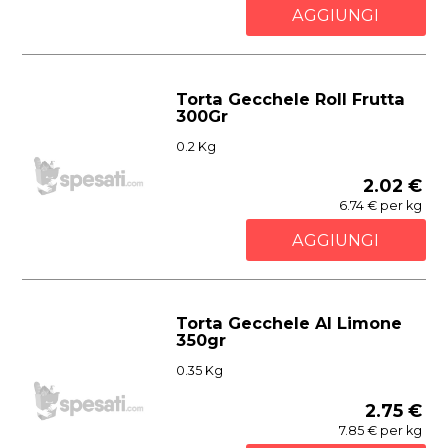
AGGIUNGI
Torta Gecchele Roll Frutta
300Gr
0.2 Kg
2.02 €
6.74 € per kg
AGGIUNGI
Torta Gecchele Al Limone
350gr
0.35 Kg
2.75 €
7.85 € per kg