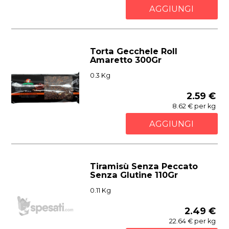
AGGIUNGI
Torta Gecchele Roll
Amaretto 300Gr
0.3 Kg
2.59 €
8.62 € per kg
AGGIUNGI
Tiramisù Senza Peccato
Senza Glutine 110Gr
0.11 Kg
2.49 €
22.64 € per kg