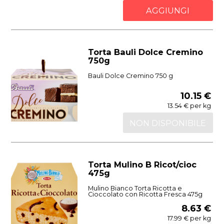
AGGIUNGI
Torta Bauli Dolce Cremino
750g
Bauli Dolce Cremino 750 g
10.15 €
13.54 € per kg
NON DISPONIBILE
Torta Mulino B Ricot/cioc
475g
Mulino Bianco Torta Ricotta e
Cioccolato con Ricotta Fresca 475g
8.63 €
17.99 € per kg