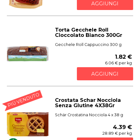
AGGIUNGI
Torta Gecchele Roll
Cioccolato Bianco 300Gr
Gecchele Roll Cappuccino 300 g
1.82 €
6.06 € per kg
AGGIUNGI
PIÙ VENDUTO
Crostata Schar Nocciola
Senza Glutine 4X38Gr
Schär Crostatina Nocciola 4 x 38 g
4.39 €
28.89 € per kg