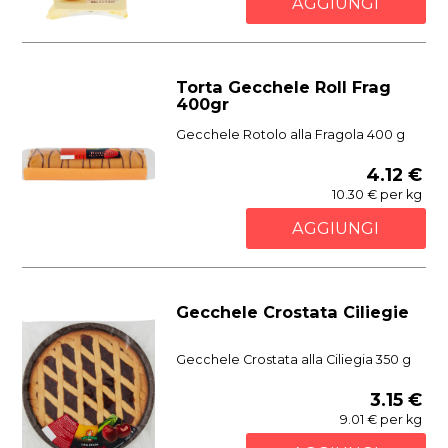
AGGIUNGI
Torta Gecchele Roll Frag
400gr
Gecchele Rotolo alla Fragola 400 g
4.12 €
10.30 € per kg
AGGIUNGI
Gecchele Crostata Ciliegie
Gecchele Crostata alla Ciliegia 350 g
3.15 €
9.01 € per kg