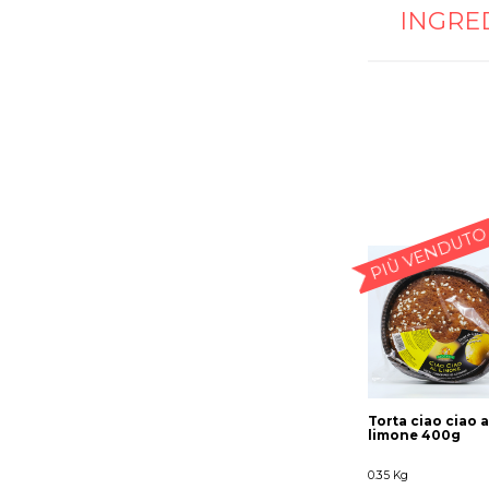
INGRE
PIÙ VENDUTO
Torta ciao ciao a
limone 400g
0.35 Kg