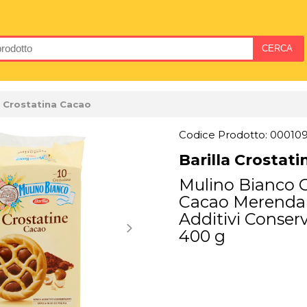
a Crostatina Cacao
Codice Prodotto: 00010
Barilla Crostat
Mulino Bianco C
Cacao Merenda
Additivi Conserv
400 g