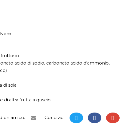
lvere
fruttosio
rbonato acido di sodio, carbonato acido d'ammonio,
co)
 di soia
di altra frutta a guscio
ad un amico:
Condividi