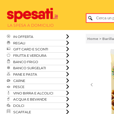
LA SPESA A DOMICILIO
IN OFFERTA
Home
> Barill
REGALI
GIFT CARD E SCONTI
FRUTTA E VERDURA
BANCO FRIGO
BANCO SURGELATI
PANE E PASTA
CARNE
PESCE
VINO BIRRA E ALCOLICI
ACQUA E BEVANDE
DOLCI
SCAFFALE