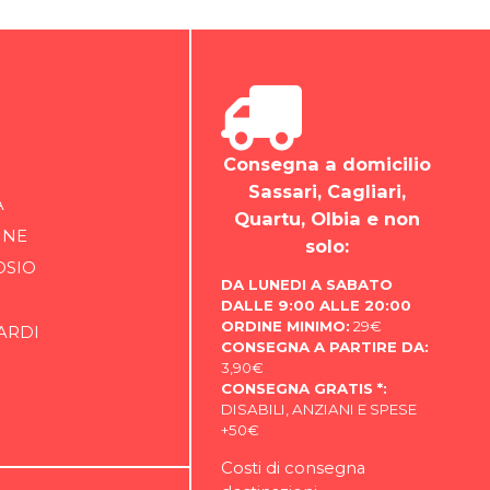
Consegna a domicilio
Sassari, Cagliari,
A
Quartu, Olbia e non
INE
solo:
OSIO
DA LUNEDI A SABATO
DALLE 9:00 ALLE 20:00
ORDINE MINIMO:
29€
ARDI
CONSEGNA A PARTIRE DA:
3,90€
CONSEGNA GRATIS *:
DISABILI, ANZIANI E SPESE
+50€
Costi di consegna