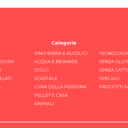
Categorie
VINO BIRRA E ALCOLICI
TECNOLOGI
RDURA
ACQUA E BEVANDE
SENZA GLUT
O
DOLCI
SENZA LATT
ELATI
SCAFFALE
SPECIALI
A
CURA DELLA PERSONA
PRODOTTI S
PELLET E CASA
ANIMALI