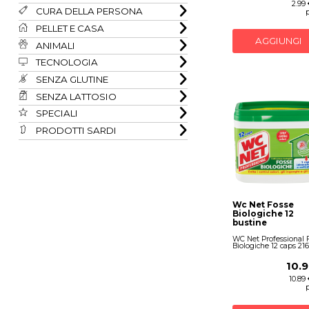
2.99
CURA DELLA PERSONA
PELLET E CASA
AGGIUNGI
ANIMALI
TECNOLOGIA
SENZA GLUTINE
SENZA LATTOSIO
SPECIALI
PRODOTTI SARDI
Wc Net Fosse
Biologiche 12
bustine
WC Net Professional 
Biologiche 12 caps 216
10.
10.89