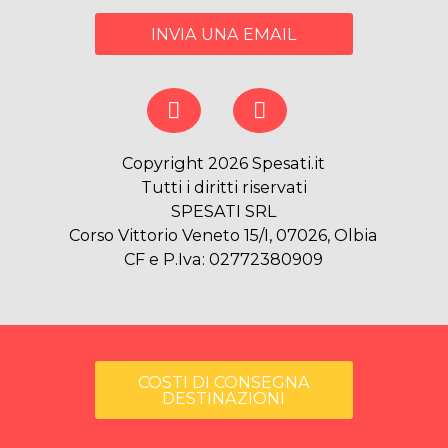
INVIA UNA EMAIL
Copyright 2026 Spesati.it
Tutti i diritti riservati
SPESATI SRL
Corso Vittorio Veneto 15/I, 07026, Olbia
CF e P.Iva: 02772380909
COSTI DI CONSEGNA
DESTINAZIONI