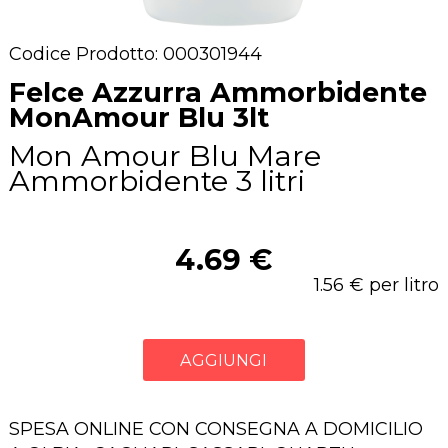
Codice Prodotto: 000301944
Felce Azzurra Ammorbidente
MonAmour Blu 3lt
Mon Amour Blu Mare
Ammorbidente 3 litri
4.69 €
1.56 € per litro
AGGIUNGI
SPESA ONLINE CON CONSEGNA A DOMICILIO