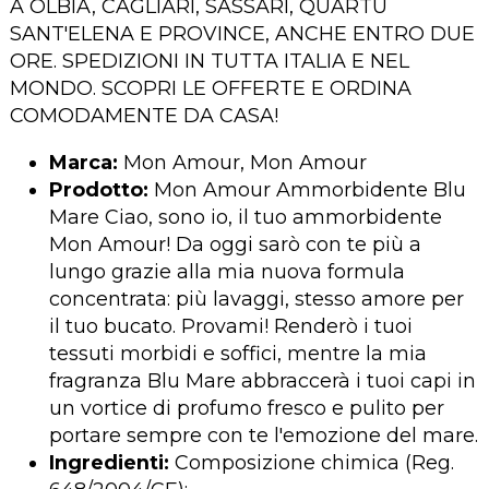
A OLBIA, CAGLIARI, SASSARI, QUARTU
SANT'ELENA E PROVINCE, ANCHE ENTRO DUE
ORE. SPEDIZIONI IN TUTTA ITALIA E NEL
MONDO. SCOPRI LE OFFERTE E ORDINA
COMODAMENTE DA CASA!
Marca:
Mon Amour, Mon Amour
Prodotto:
Mon Amour Ammorbidente Blu
Mare Ciao, sono io, il tuo ammorbidente
Mon Amour! Da oggi sarò con te più a
lungo grazie alla mia nuova formula
concentrata: più lavaggi, stesso amore per
il tuo bucato. Provami! Renderò i tuoi
tessuti morbidi e soffici, mentre la mia
fragranza Blu Mare abbraccerà i tuoi capi in
un vortice di profumo fresco e pulito per
portare sempre con te l'emozione del mare.
Ingredienti:
Composizione chimica (Reg.