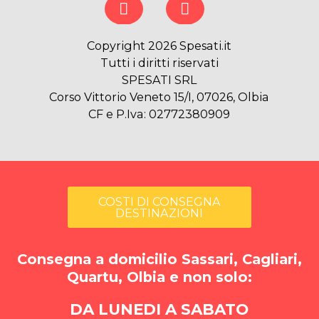
Copyright 2026 Spesati.it
Tutti i diritti riservati
SPESATI SRL
Corso Vittorio Veneto 15/I, 07026, Olbia
CF e P.Iva: 02772380909
COSTI DI CONSEGNA
DESTINAZIONI
Consegna a domicilio Sassari, Cagliari,
Quartu, Olbia e non solo:
DA LUNEDI A SABATO