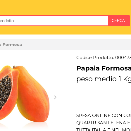
a Formosa
Codice Prodotto: 00047
Papaia Formos
peso medio 1 K
SPESA ONLINE CON CON
QUARTU SANT'ELENA E 
TUTTA ITALIA E NEL M