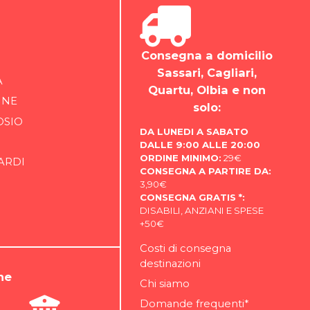
Consegna a domicilio
Sassari, Cagliari,
A
Quartu, Olbia e non
INE
solo:
OSIO
DA LUNEDI A SABATO
DALLE 9:00 ALLE 20:00
ORDINE MINIMO:
29€
ARDI
CONSEGNA A PARTIRE DA:
3,90€
CONSEGNA GRATIS *:
DISABILI, ANZIANI E SPESE
+50€
Costi di consegna
destinazioni
ne
Chi siamo
Domande frequenti*