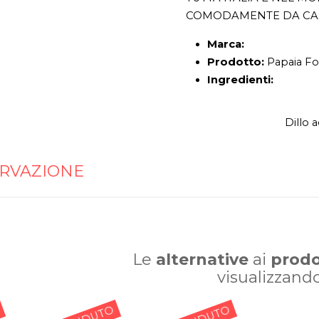
COMODAMENTE DA CA
Marca:
Prodotto:
Papaia F
Ingredienti:
Dillo 
RVAZIONE
Le
alternative
ai
prodo
visualizzand