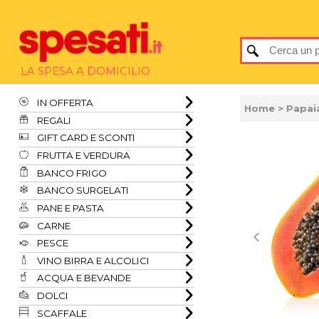
LA SPESA A DOMICILIO
IN OFFERTA
Home
> Papai
REGALI
GIFT CARD E SCONTI
FRUTTA E VERDURA
BANCO FRIGO
BANCO SURGELATI
PANE E PASTA
CARNE
PESCE
VINO BIRRA E ALCOLICI
ACQUA E BEVANDE
DOLCI
SCAFFALE