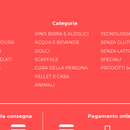
Categorie
VINO BIRRA E ALCOLICI
TECNOLOGI
RDURA
ACQUA E BEVANDE
SENZA GLUT
O
DOLCI
SENZA LATT
ELATI
SCAFFALE
SPECIALI
A
CURA DELLA PERSONA
PRODOTTI S
PELLET E CASA
ANIMALI
la consegna
Pagamento onli