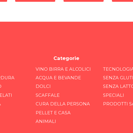
Categorie
VINO BIRRA E ALCOLICI
TECNOLOGI
RDURA
ACQUA E BEVANDE
SENZA GLUT
O
DOLCI
SENZA LATT
ELATI
SCAFFALE
SPECIALI
A
CURA DELLA PERSONA
PRODOTTI S
PELLET E CASA
ANIMALI