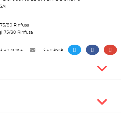
SA!
 75/80 Rinfusa
i 75/80 Rinfusa
ad un amico:
Condividi