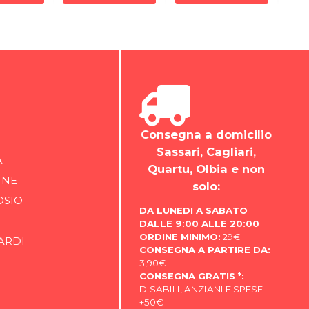
Consegna a domicilio
Sassari, Cagliari,
A
Quartu, Olbia e non
INE
solo:
OSIO
DA LUNEDI A SABATO
DALLE 9:00 ALLE 20:00
ORDINE MINIMO:
29€
ARDI
CONSEGNA A PARTIRE DA:
3,90€
CONSEGNA GRATIS *:
DISABILI, ANZIANI E SPESE
+50€