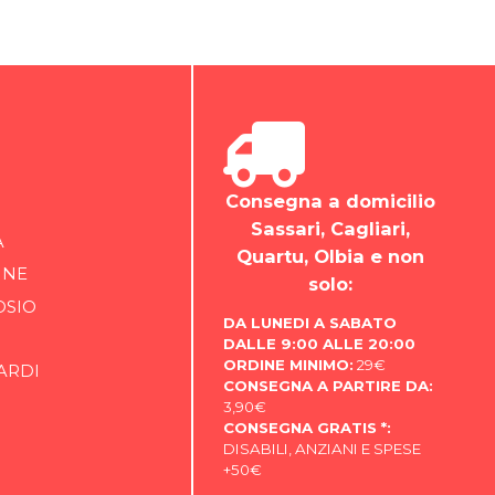
Consegna a domicilio
Sassari, Cagliari,
A
Quartu, Olbia e non
INE
solo:
OSIO
DA LUNEDI A SABATO
DALLE 9:00 ALLE 20:00
ORDINE MINIMO:
29€
ARDI
CONSEGNA A PARTIRE DA:
3,90€
CONSEGNA GRATIS *:
DISABILI, ANZIANI E SPESE
+50€