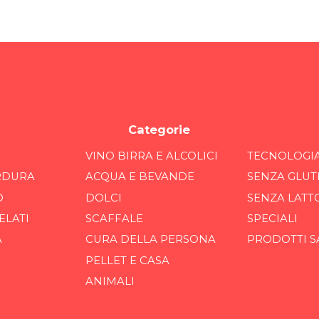
Categorie
VINO BIRRA E ALCOLICI
TECNOLOGI
RDURA
ACQUA E BEVANDE
SENZA GLUT
O
DOLCI
SENZA LATT
ELATI
SCAFFALE
SPECIALI
A
CURA DELLA PERSONA
PRODOTTI S
PELLET E CASA
ANIMALI