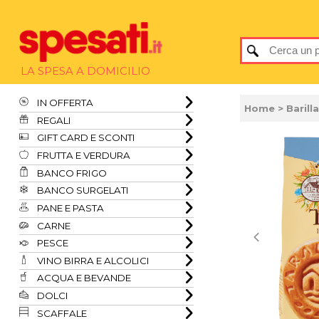
LA SPESA A DOMICILIO
IN OFFERTA
Home
> Barill
REGALI
GIFT CARD E SCONTI
FRUTTA E VERDURA
BANCO FRIGO
BANCO SURGELATI
PANE E PASTA
CARNE
PESCE
VINO BIRRA E ALCOLICI
ACQUA E BEVANDE
DOLCI
SCAFFALE