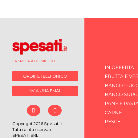
LA SPESA A DOMICILIO
IN OFFERTA
ORDINE TELEFONICO
FRUTTA E VE
BANCO FRIG
INVIA UNA EMAIL
BANCO SURG
PANE E PAST
CARNE
PESCE
Copyright 2026 Spesati.it
Tutti i diritti riservati
SPESATI SRL