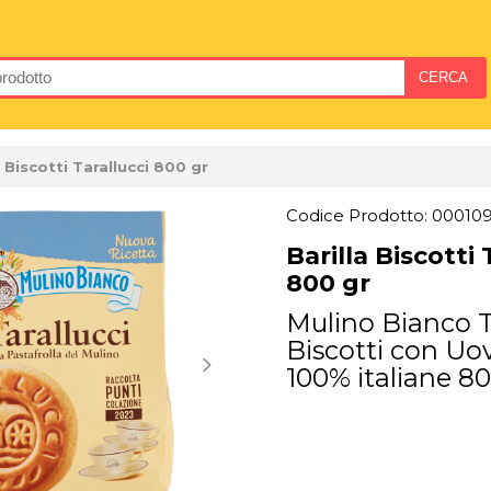
a Biscotti Tarallucci 800 gr
Codice Prodotto: 00010
Barilla Biscotti 
800 gr
Mulino Bianco T
Biscotti con Uo
100% italiane 8