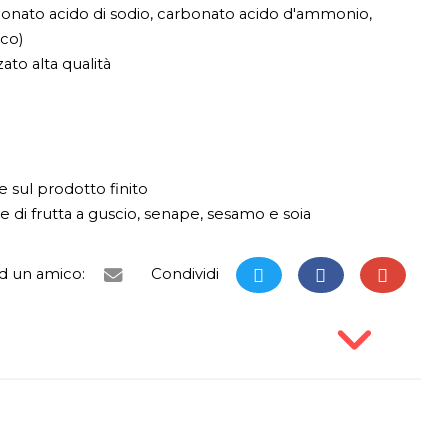
rbonato acido di sodio, carbonato acido d'ammonio,
co)
ato alta qualità
 sul prodotto finito
 di frutta a guscio, senape, sesamo e soia
ad un amico:
Condividi