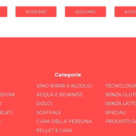
AGGIUNGI
AGGIUNGI
AGGI
Categorie
VINO BIRRA E ALCOLICI
TECNOLOGI
RDURA
ACQUA E BEVANDE
SENZA GLUT
O
DOLCI
SENZA LATT
ELATI
SCAFFALE
SPECIALI
A
CURA DELLA PERSONA
PRODOTTI S
PELLET E CASA