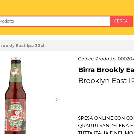
Brookly East Ipa 33cl
Codice Prodotto: 00020
Birra Brookly Ea
Brooklyn East IP
SPESA ONLINE CON CON
QUARTU SANT'ELENA E 
TUTTA ITALIA E NEL M