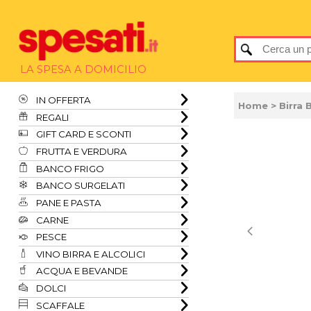
LA SPESA A DOMICILIO
IN OFFERTA
Home
> Birra 
REGALI
GIFT CARD E SCONTI
FRUTTA E VERDURA
BANCO FRIGO
BANCO SURGELATI
PANE E PASTA
CARNE
PESCE
VINO BIRRA E ALCOLICI
ACQUA E BEVANDE
DOLCI
SCAFFALE