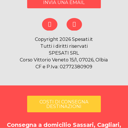
INVIA UNA EMAIL
Copyright 2026 Spesati.it
Tutti i diritti riservati
SPESATI SRL
Corso Vittorio Veneto 15/I, 07026, Olbia
CF e P.Iva: 02772380909
COSTI DI CONSEGNA
DESTINAZIONI
Consegna a domicilio Sassari, Cagliari,