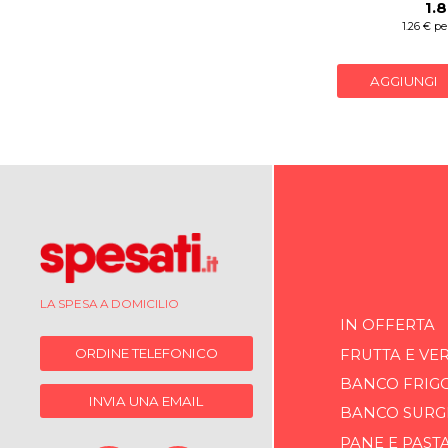
1.
1.26 € per
AGGIUNGI
LA SPESA A DOMICILIO
IN OFFERTA
ORDINE TELEFONICO
FRUTTA E VE
BANCO FRIG
INVIA UNA EMAIL
BANCO SURG
PANE E PAST