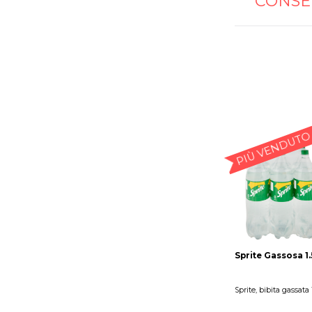
CONSE
PIÙ VENDUTO
Sprite Gassosa 1.
Sprite, bibita gassata 