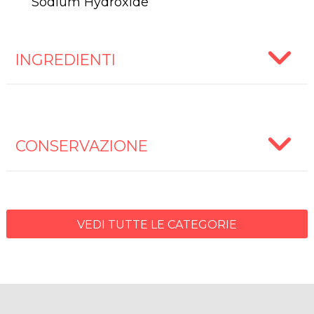
Sodium Hydroxide
INGREDIENTI
CONSERVAZIONE
VEDI TUTTE LE CATEGORIE