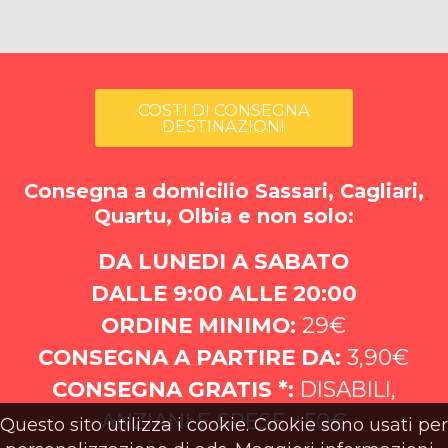
COSTI DI CONSEGNA
DESTINAZIONI
Consegna a domicilio Sassari, Cagliari,
Quartu, Olbia e non solo:
DA LUNEDI A SABATO
DALLE 9:00 ALLE 20:00
ORDINE MINIMO:
29€
CONSEGNA A PARTIRE DA:
3,90€
CONSEGNA GRATIS *:
DISABILI,
ANZIANI E SPESE +50€
Questo sito utilizza i cookie. Cookie sono usati per