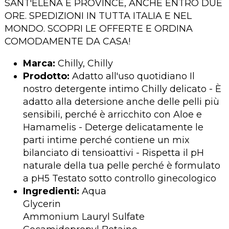
SANT'ELENA E PROVINCE, ANCHE ENTRO DUE
ORE. SPEDIZIONI IN TUTTA ITALIA E NEL
MONDO. SCOPRI LE OFFERTE E ORDINA
COMODAMENTE DA CASA!
Marca:
Chilly, Chilly
Prodotto:
Adatto all'uso quotidiano Il
nostro detergente intimo Chilly delicato - È
adatto alla detersione anche delle pelli più
sensibili, perché è arricchito con Aloe e
Hamamelis - Deterge delicatamente le
parti intime perché contiene un mix
bilanciato di tensioattivi - Rispetta il pH
naturale della tua pelle perché è formulato
a pH5 Testato sotto controllo ginecologico
Ingredienti:
Aqua
Glycerin
Ammonium Lauryl Sulfate