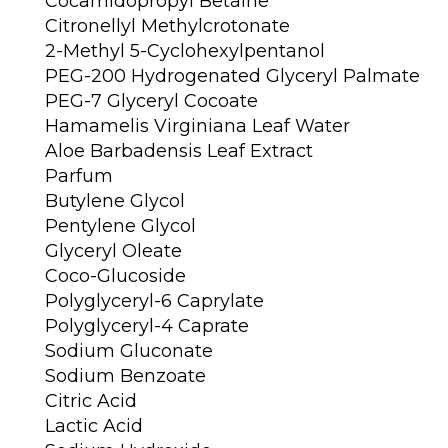
Cocamidopropyl Betaine
Citronellyl Methylcrotonate
2-Methyl 5-Cyclohexylpentanol
PEG-200 Hydrogenated Glyceryl Palmate
PEG-7 Glyceryl Cocoate
Hamamelis Virginiana Leaf Water
Aloe Barbadensis Leaf Extract
Parfum
Butylene Glycol
Pentylene Glycol
Glyceryl Oleate
Coco-Glucoside
Polyglyceryl-6 Caprylate
Polyglyceryl-4 Caprate
Sodium Gluconate
Sodium Benzoate
Citric Acid
Lactic Acid