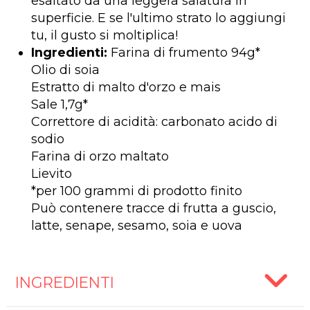
esaltato da una leggera salatura in
superficie. E se l'ultimo strato lo aggiungi
tu, il gusto si moltiplica!
Ingredienti:
Farina di frumento 94g*
Olio di soia
Estratto di malto d'orzo e mais
Sale 1,7g*
Correttore di acidità: carbonato acido di
sodio
Farina di orzo maltato
Lievito
*per 100 grammi di prodotto finito
Può contenere tracce di frutta a guscio,
latte, senape, sesamo, soia e uova
INGREDIENTI