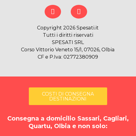
Copyright 2026 Spesati.it
Tutti i diritti riservati
SPESATI SRL
Corso Vittorio Veneto 15/I, 07026, Olbia
CF e P.Iva: 02772380909
COSTI DI CONSEGNA
DESTINAZIONI
Consegna a domicilio Sassari, Cagliari,
Quartu, Olbia e non solo: