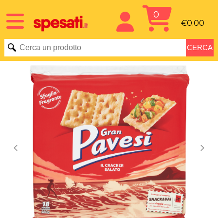
0
€0.00