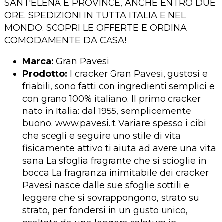
SANT'ELENA E PROVINCE, ANCHE ENTRO DUE
ORE. SPEDIZIONI IN TUTTA ITALIA E NEL
MONDO. SCOPRI LE OFFERTE E ORDINA
COMODAMENTE DA CASA!
Marca:
Gran Pavesi
Prodotto:
I cracker Gran Pavesi, gustosi e
friabili, sono fatti con ingredienti semplici e
con grano 100% italiano. Il primo cracker
nato in Italia: dal 1955, semplicemente
buono. www.pavesi.it Variare spesso i cibi
che scegli e seguire uno stile di vita
fisicamente attivo ti aiuta ad avere una vita
sana La sfoglia fragrante che si scioglie in
bocca La fragranza inimitabile dei cracker
Pavesi nasce dalle sue sfoglie sottili e
leggere che si sovrappongono, strato su
strato, per fondersi in un gusto unico,