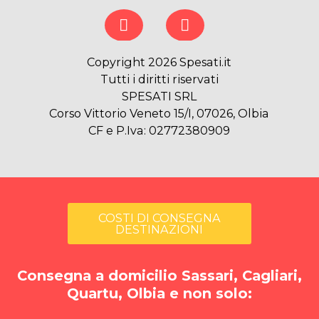
Copyright 2026 Spesati.it
Tutti i diritti riservati
SPESATI SRL
Corso Vittorio Veneto 15/I, 07026, Olbia
CF e P.Iva: 02772380909
COSTI DI CONSEGNA
DESTINAZIONI
Consegna a domicilio Sassari, Cagliari,
Quartu, Olbia e non solo: