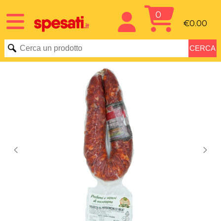
0
€0.00