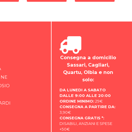
Consegna a domicilio
Sassari, Cagliari,
A
Quartu, Olbia e non
INE
solo:
OSIO
DA LUNEDI A SABATO
DALLE 9:00 ALLE 20:00
ORDINE MINIMO:
29€
ARDI
CONSEGNA A PARTIRE DA:
3,90€
CONSEGNA GRATIS *:
DISABILI, ANZIANI E SPESE
+50€