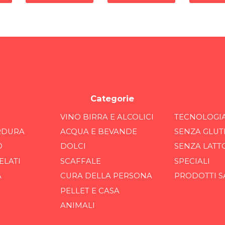
Categorie
VINO BIRRA E ALCOLICI
TECNOLOGI
RDURA
ACQUA E BEVANDE
SENZA GLUT
O
DOLCI
SENZA LATT
ELATI
SCAFFALE
SPECIALI
A
CURA DELLA PERSONA
PRODOTTI S
PELLET E CASA
ANIMALI