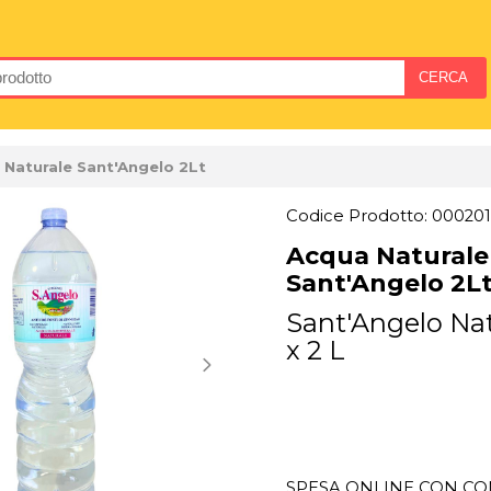
 Naturale Sant'Angelo 2Lt
Codice Prodotto: 000201
Acqua Naturale
Sant'Angelo 2L
Sant'Angelo Nat
x 2 L
SPESA ONLINE CON CON