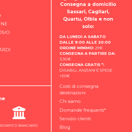
Consegna a domicilio
Sassari, Cagliari,
A
Quartu, Olbia e non
INE
solo:
OSIO
DA LUNEDI A SABATO
DALLE 9:00 ALLE 20:00
ORDINE MINIMO:
29€
ARDI
CONSEGNA A PARTIRE DA:
3,90€
CONSEGNA GRATIS *:
DISABILI, ANZIANI E SPESE
+50€
Costi di consegna
destinazioni
ne
Chi siamo
Domande frequenti*
Servizio clienti
BONIFICO BANCARIO
Blog