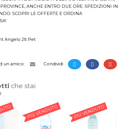
PROVINCE, ANCHE ENTRO DUE ORE. SPEDIZIONI IN
ONDO. SCOPRI LE OFFERTE E ORDINA
SA!
t Angelo 2lt Pet
ad un amico:
Condividi
tti
che stai
o
DUTO
PIÙ VENDUTO
PIÙ VENDUTO