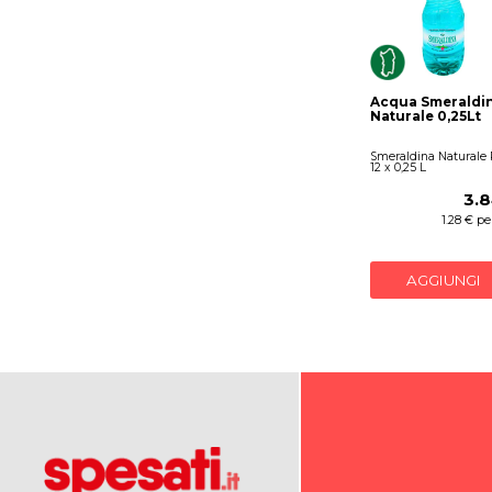
Acqua Smeraldi
Naturale 0,25Lt
Smeraldina Naturale 
12 x 0,25 L
3.8
1.28 € per
AGGIUNGI