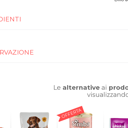
DIENTI
RVAZIONE
Le
alternative
ai
prodo
visualizzand
OFFERTA