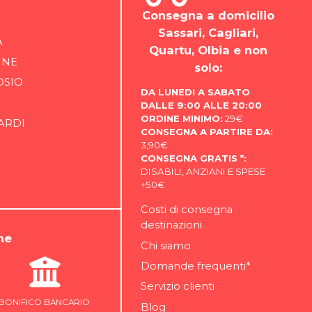
Consegna a domicilio
Sassari, Cagliari,
A
Quartu, Olbia e non
INE
solo:
OSIO
DA LUNEDI A SABATO
DALLE 9:00 ALLE 20:00
ORDINE MINIMO:
29€
ARDI
CONSEGNA A PARTIRE DA:
3,90€
CONSEGNA GRATIS *:
DISABILI, ANZIANI E SPESE
+50€
Costi di consegna
destinazioni
ne
Chi siamo
Domande frequenti*
Servizio clienti
BONIFICO BANCARIO
Blog