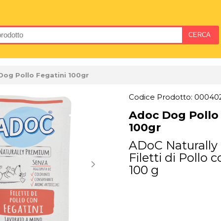
Dog Pollo Fegatini 100gr
Codice Prodotto: 00040
Adoc Dog Pollo 
100gr
ADoC Naturall
Filetti di Pollo 
100 g