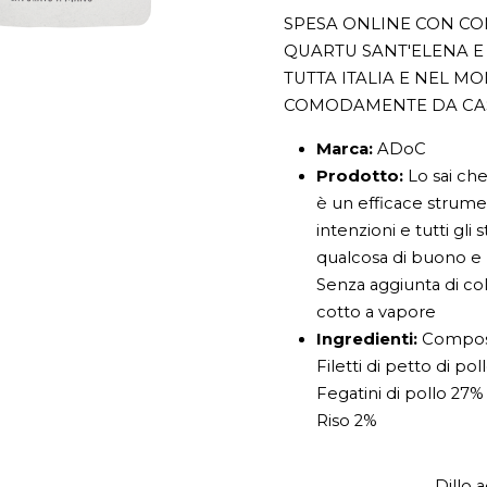
SPESA ONLINE CON CON
QUARTU SANT'ELENA E 
TUTTA ITALIA E NEL M
COMODAMENTE DA CA
Marca:
ADoC
Prodotto:
Lo sai che
è un efficace strume
intenzioni e tutti gli
qualcosa di buono e 
Senza aggiunta di col
cotto a vapore
Ingredienti:
Compos
Filetti di petto di po
Fegatini di pollo 27%
Riso 2%
Dillo 