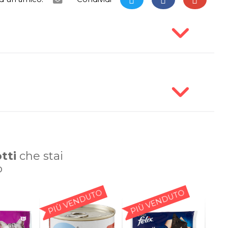
tti
che stai
o
PIÙ VENDUTO
PIÙ VENDUTO