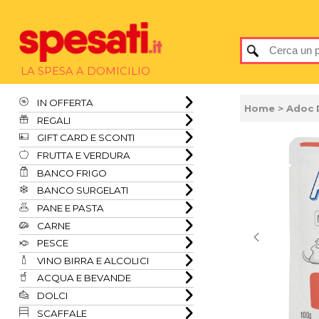
LA SPESA A DOMICILIO
IN OFFERTA
Home
> Adoc 
REGALI
GIFT CARD E SCONTI
FRUTTA E VERDURA
BANCO FRIGO
BANCO SURGELATI
PANE E PASTA
CARNE
PESCE
VINO BIRRA E ALCOLICI
ACQUA E BEVANDE
DOLCI
SCAFFALE