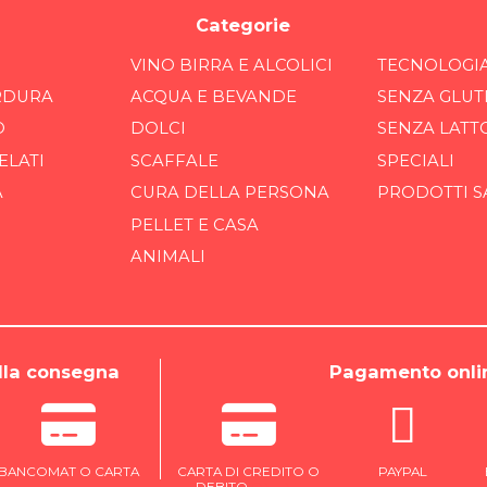
Categorie
VINO BIRRA E ALCOLICI
TECNOLOGI
RDURA
ACQUA E BEVANDE
SENZA GLUT
O
DOLCI
SENZA LATT
ELATI
SCAFFALE
SPECIALI
A
CURA DELLA PERSONA
PRODOTTI S
PELLET E CASA
ANIMALI
la consegna
Pagamento onli
BANCOMAT O CARTA
CARTA DI CREDITO O
PAYPAL