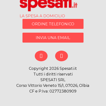
LA SPESA A DOMICILIO
ORDINE TELEFONICO
INVIA UNA EMAIL
Copyright 2026 Spesati.it
Tutti i diritti riservati
SPESATI SRL
Corso Vittorio Veneto 15/I, 07026, Olbia
CF e P.Iva: 02772380909