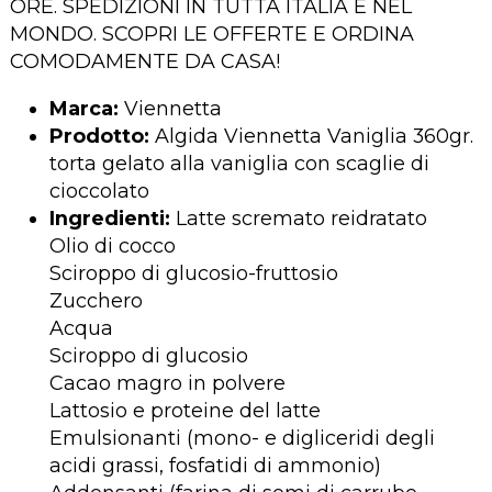
ORE. SPEDIZIONI IN TUTTA ITALIA E NEL
MONDO. SCOPRI LE OFFERTE E ORDINA
COMODAMENTE DA CASA!
Marca:
Viennetta
Prodotto:
Algida Viennetta Vaniglia 360gr.
torta gelato alla vaniglia con scaglie di
cioccolato
Ingredienti:
Latte scremato reidratato
Olio di cocco
Sciroppo di glucosio-fruttosio
Zucchero
Acqua
Sciroppo di glucosio
Cacao magro in polvere
Lattosio e proteine del latte
Emulsionanti (mono- e digliceridi degli
acidi grassi, fosfatidi di ammonio)