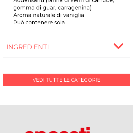
Addensanti (farina di semi di carrube,
gomma di guar, carragenina)
Aroma naturale di vaniglia
Può contenere soia
INGREDIENTI
VEDI TUTTE LE CATEGORIE