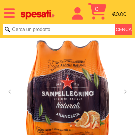
0
€0.00