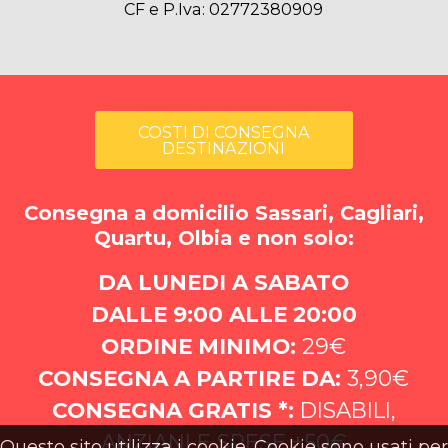
CF e P.Iva: 02772380909
COSTI DI CONSEGNA
DESTINAZIONI
Consegna a domicilio Sassari, Cagliari,
Quartu, Olbia e non solo:
DA LUNEDI A SABATO
DALLE 9:00 ALLE 20:00
ORDINE MINIMO:
29€
CONSEGNA A PARTIRE DA:
3,90€
CONSEGNA GRATIS *:
DISABILI,
ANZIANI E SPESE +50€
Questo sito utilizza i cookie. Cookie sono usati per